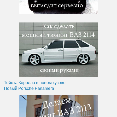
Тойота Королла в новом кузове
Новый Porsche Panamera