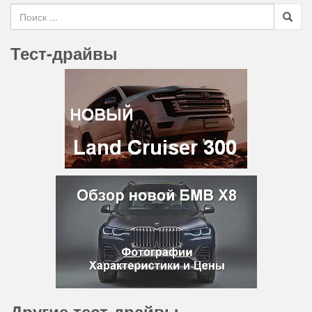
Search for
Тест-драйвы
Другие тест-драйвы