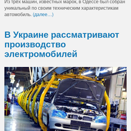
Из трёх машин, известных марок, в Одессе был собран
уникальный по своим техническим характеристикам
автомобиль.
(далее…)
В Украине рассматривают
производство
электромобилей