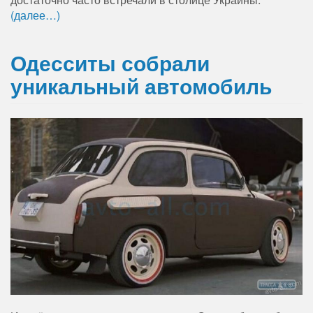
(далее…)
Одесситы собрали
уникальный автомобиль