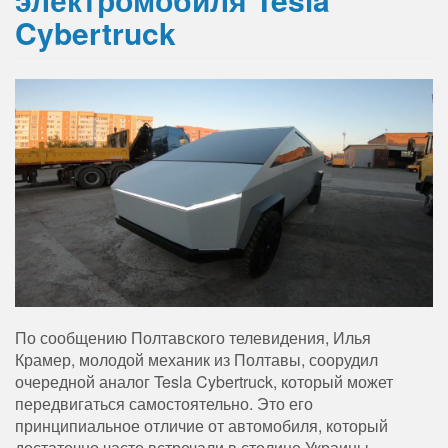
Cybertruck
По сообщению Полтавского телевидения, Илья
Крамер, молодой механик из Полтавы, соорудил
очередной аналог Tesla Cybertruck, который может
передвигаться самостоятельно. Это его
принципиальное отличие от автомобиля, который
достаточно часто встречали в столице Украины.