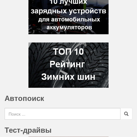
Автопоиск
Search for
Тест-драйвы