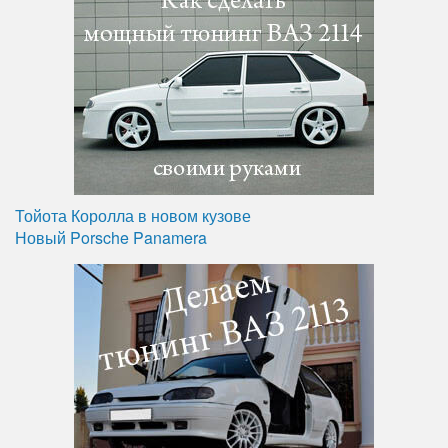
Тойота Королла в новом кузове
Новый Porsche Panamera