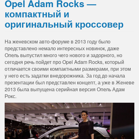
Opel Adam Rocks —
компактный и
оригинальный кроссовер
На женевском авто-форуме в 2013 году было
представлено немало интересных новинок, даже
Опель выпустил много чего нового и задорного, но
сегодня речь пойдет про Opel Adam Rocks, который
отличается своими компактными размерами, при этом
у него есть задатки внедорожника. За год до начала
презентации был представлен концепт, а уже в Женеве
2013 была выпущена серийная версия Опель Адам
Рокс.