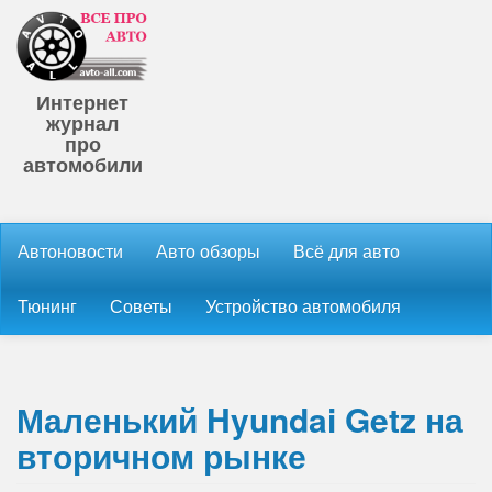
Интернет
журнал
про
автомобили
Автоновости
Авто обзоры
Всё для авто
Тюнинг
Советы
Устройство автомобиля
Маленький Hyundai Getz на
вторичном рынке