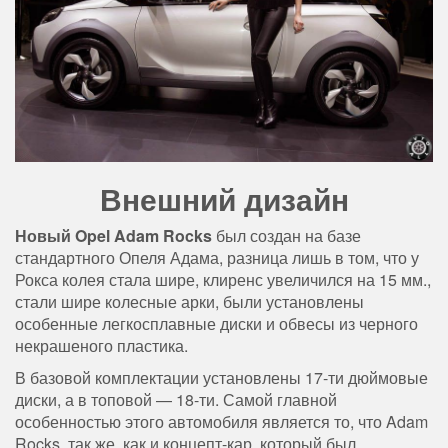
Внешний дизайн
Новый Opel Adam Rocks
был создан на базе
стандартного Опеля Адама, разница лишь в том, что у
Рокса колея стала шире, клиренс увеличился на 15 мм.,
стали шире колесные арки, были установлены
особенные легкосплавные диски и обвесы из черного
некрашеного пластика.
В базовой комплектации установлены 17-ти дюймовые
диски, а в топовой — 18-ти. Самой главной
особенностью этого автомобиля является то, что Adam
Rocks, так же, как и концепт-кар, который был