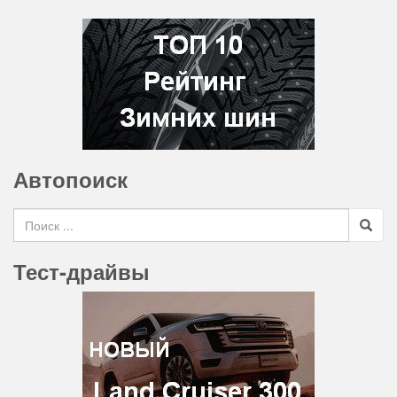
Автопоиск
Search for
Тест-драйвы