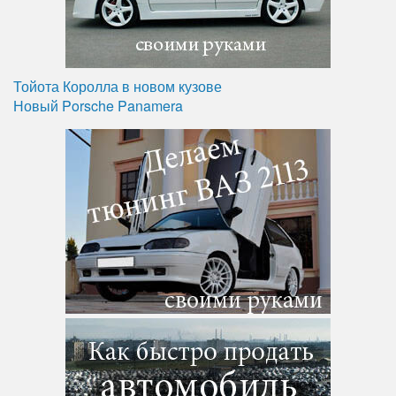
Тойота Королла в новом кузове
Новый Porsche Panamera