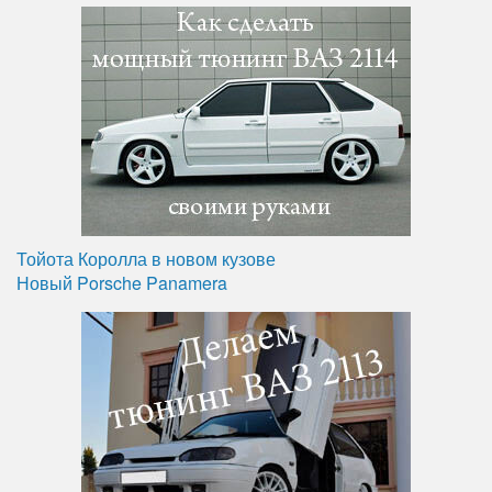
Тойота Королла в новом кузове
Новый Porsche Panamera