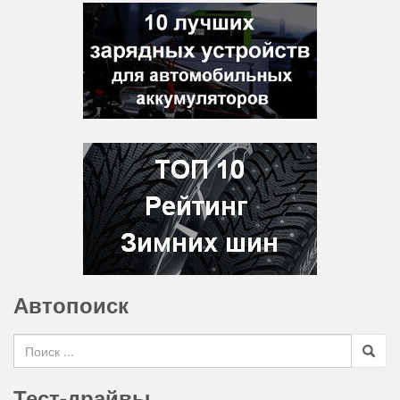
Автопоиск
Search for
Тест-драйвы