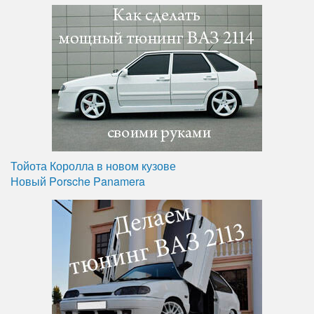
Тойота Королла в новом кузове
Новый Porsche Panamera