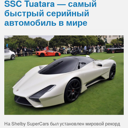
SSC Tuatara — самый
быстрый серийный
автомобиль в мире
На Shelby SuperCars был установлен мировой рекорд