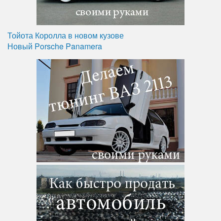
Тойота Королла в новом кузове
Новый Porsche Panamera