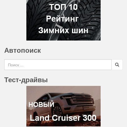
Автопоиск
Search for
Тест-драйвы