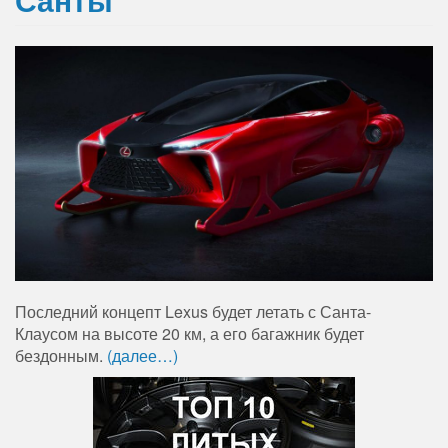
Последний концепт Lexus будет летать с Санта-
Клаусом на высоте 20 км, а его багажник будет
бездонным.
(далее…)