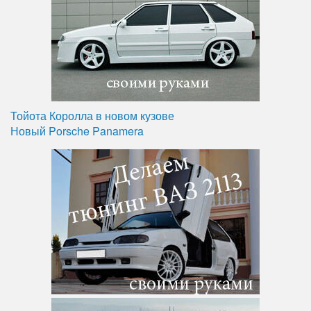
Тойота Королла в новом кузове
Новый Porsche Panamera