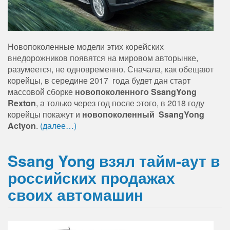
Новопоколенные модели этих корейских
внедорожников появятся на мировом авторынке,
разумеется, не одновременно. Сначала, как обещают
корейцы, в середине 2017 года будет дан старт
массовой сборке
новопоколенного SsangYong
Rexton
, а только через год после этого, в 2018 году
корейцы покажут и
новопоколенный SsangYong
Actyon
.
(далее…)
Ssang Yong взял тайм-аут в
российских продажах
своих автомашин