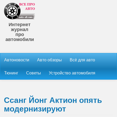
Интернет
журнал
про
автомобили
Автоновости
Авто обзоры
Всё для авто
Тюнинг
Советы
Устройство автомобиля
Ссанг Йонг Актион опять
модернизируют