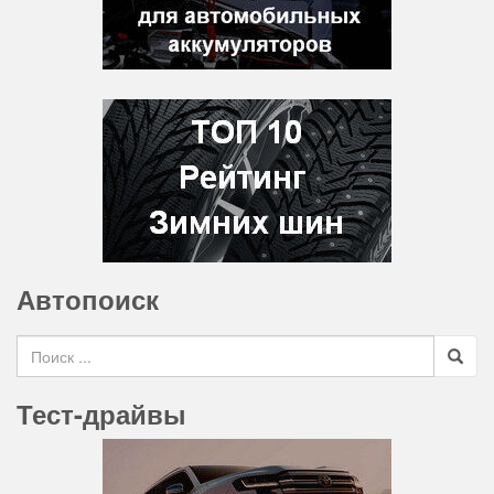
Автопоиск
Search for
Тест-драйвы