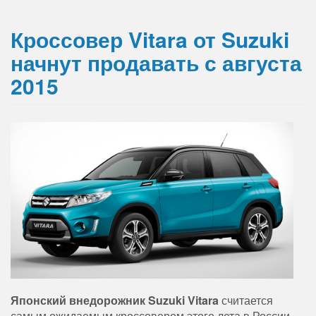
Кроссовер Vitara от Suzuki
начнут продавать с августа
2015
Японский внедорожник Suzuki Vitara
считается
самым ожидаемым кроссовером этого лета в России,