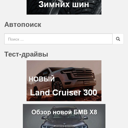
Автопоиск
Search for
Тест-драйвы