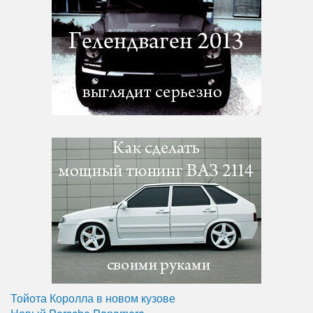
Тойота Королла в новом кузове