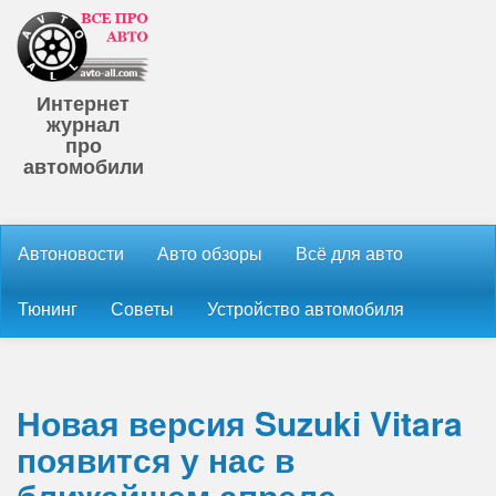
Интернет
журнал
про
автомобили
Автоновости
Авто обзоры
Всё для авто
Тюнинг
Советы
Устройство автомобиля
Новая версия Suzuki Vitara
появится у нас в
ближайшем апреле