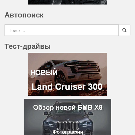
Автопоиск
Search for
Тест-драйвы