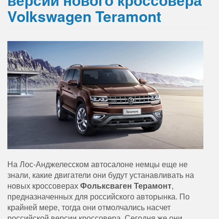
Volkswagen Teramont
На Лос-Анджелесском автосалоне немцы еще не
знали, какие двигатели они будут устанавливать на
новых кроссоверах
Фольксваген Терамонт
,
предназначенных для российского авторынка. По
крайней мере, тогда они отмолчались насчет
российской версии кроссовера. Сегодня же они