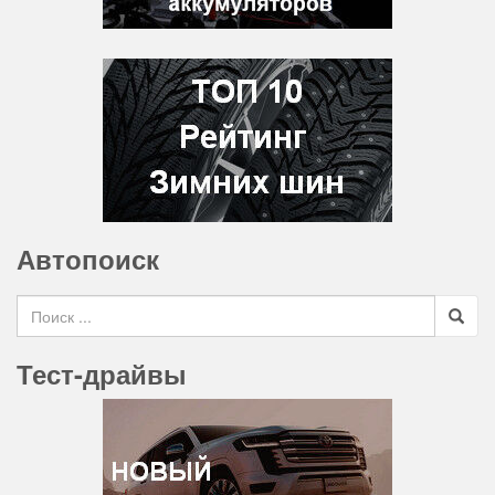
Автопоиск
Search for
Тест-драйвы