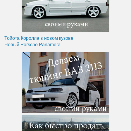
Тойота Королла в новом кузове
Новый Porsche Panamera