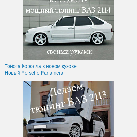
Тойота Королла в новом кузове
Новый Porsche Panamera