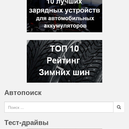
Автопоиск
Search for
Тест-драйвы