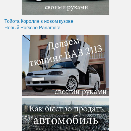
Тойота Королла в новом кузове
Новый Porsche Panamera