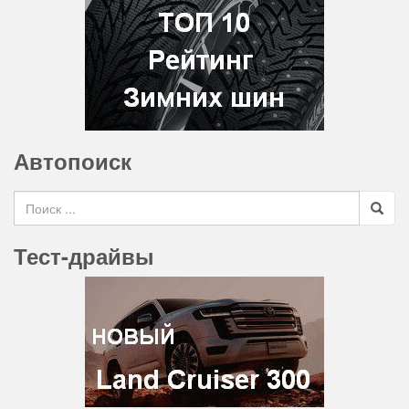
Автопоиск
Search for
Тест-драйвы