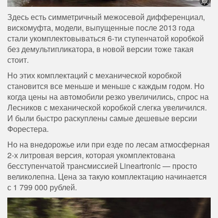
Здесь есть симметричный межосевой дифференциал,
вискомуфта, модели, выпущенные после 2013 года
стали укомплектовываться 6-ти ступенчатой коробкой
без демультипликатора, в новой версии тоже такая
стоит.
Но этих комплектаций с механической коробкой
становится все меньше и меньше с каждым годом. Но
когда цены на автомобили резко увеличились, спрос на
Лесников с механической коробкой слегка увеличился.
И были быстро раскуплены самые дешевые версии
Форестера.
Но на внедорожье или при езде по лесам атмосферная
2-х литровая версия, которая укомплектована
бесступенчатой трансмиссией Lineartronic — просто
великолепна. Цена за такую комплектацию начинается
с 1 799 000 рублей.