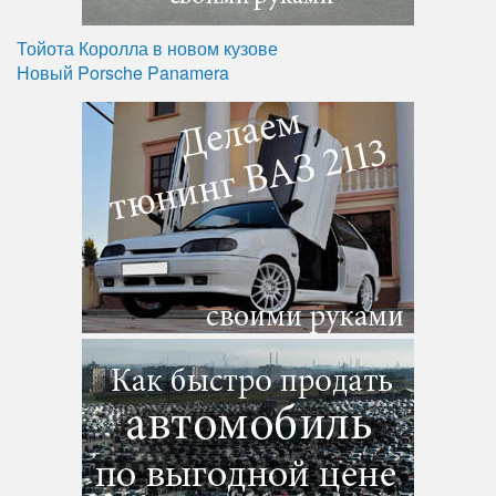
Тойота Королла в новом кузове
Новый Porsche Panamera