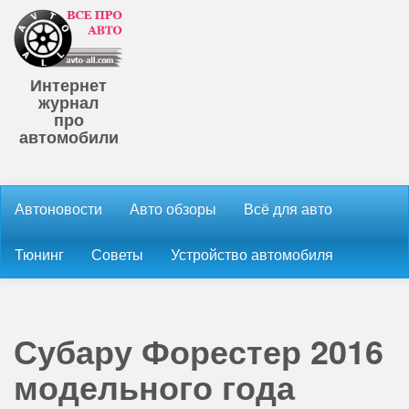
Интернет
журнал
про
автомобили
Автоновости
Авто обзоры
Всё для авто
Тюнинг
Советы
Устройство автомобиля
Субару Форестер 2016
модельного года