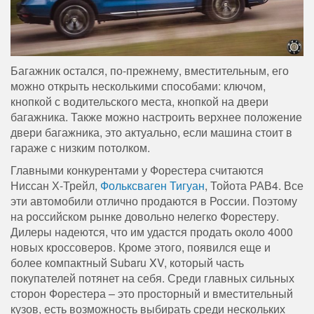
Багажник остался, по-прежнему, вместительным, его
можно открыть несколькими способами: ключом,
кнопкой с водительского места, кнопкой на двери
багажника. Также можно настроить верхнее положение
двери багажника, это актуально, если машина стоит в
гараже с низким потолком.
Главными конкурентами у Форестера считаются
Ниссан Х-Трейл,
Фольксваген Тигуан
, Тойота РАВ4. Все
эти автомобили отлично продаются в России. Поэтому
на российском рынке довольно нелегко Форестеру.
Дилеры надеются, что им удастся продать около 4000
новых кроссоверов. Кроме этого, появился еще и
более компактный Subaru XV, который часть
покупателей потянет на себя. Среди главных сильных
сторон Форестера – это просторный и вместительный
кузов, есть возможность выбирать среди нескольких