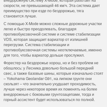
внедорожную систему X-Mode, которая работает на
скорости, не превышающей 46 км/ч. Эта система дает
преимущество при езде по бездорожью, тяга
становится лучше.
С помощью X-Mode можно сложные дорожные участки
легко и быстро преодолевать, благодаря
противобуксовочной системе и системе стабилизации
VDS, которая защищает вариатор от излишней
перегрузки. Система стабилизации и
противобуксовочная системы неотключаемые, именно
для того, чтобы вариатор дольше прослужил.
Форестер на бездорожье хорош, но и без проблем не
обошлось: у Лесника довольно большой передний
свес, а также базовые шины, которые изначально стоят
– Yokohama Geolandar G91, на липком грунте они
скользят – что значительно ухудшает проходимость,
лучше через некоторое время их поменять на более
внедорожные с боковыми грунтозацепами, тогда и
горный ассистент будет использоваться по полной.