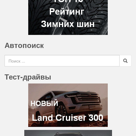
Автопоиск
Search for
Тест-драйвы