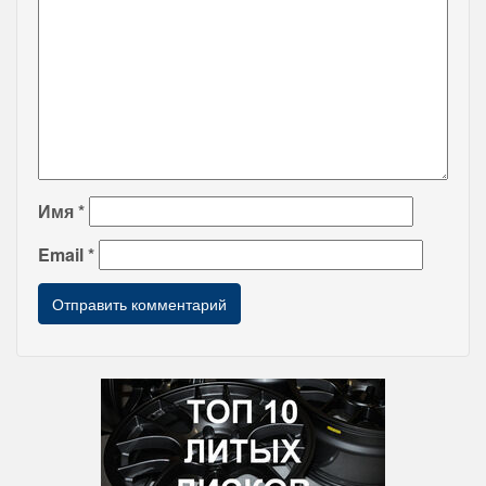
Имя
*
Email
*