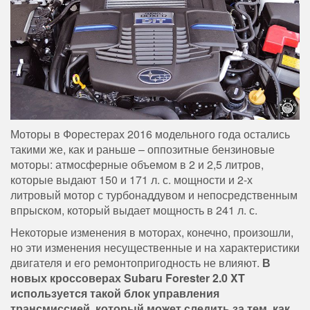
Моторы в Форестерах 2016 модельного года остались
такими же, как и раньше – оппозитные бензиновые
моторы: атмосферные объемом в 2 и 2,5 литров,
которые выдают 150 и 171 л. с. мощности и 2-х
литровый мотор с турбонаддувом и непосредственным
впрыском, который выдает мощность в 241 л. с.
Некоторые изменения в моторах, конечно, произошли,
но эти изменения несущественные и на характеристики
двигателя и его ремонтопригодность не влияют.
В
новых кроссоверах Subaru Forester 2.0 XT
используется такой блок управления
трансмиссией, который может следить за тем, как