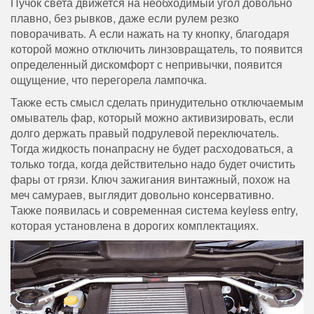
Пучок света движется на необходимый угол довольно
плавно, без рывков, даже если рулем резко
поворачивать. А если нажать на ту кнопку, благодаря
которой можно отключить линзовращатель, то появится
определенный дискомфорт с непривычки, появится
ощущение, что перегорела лампочка.
Также есть смысл сделать принудительно отключаемым
омыватель фар, который можно активизировать, если
долго держать правый подрулевой переключатель.
Тогда жидкость понапрасну не будет расходоваться, а
только тогда, когда действительно надо будет очистить
фары от грязи. Ключ зажигания винтажный, похож на
меч самураев, выглядит довольно консервативно.
Также появилась и современная система keyless entry,
которая установлена в дорогих комплектациях.