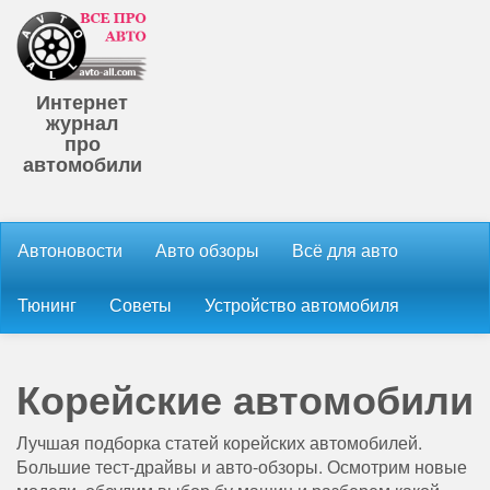
Интернет
журнал
про
автомобили
Автоновости
Авто обзоры
Всё для авто
Тюнинг
Советы
Устройство автомобиля
Корейские автомобили
Лучшая подборка статей корейских автомобилей.
Большие тест-драйвы и авто-обзоры. Осмотрим новые