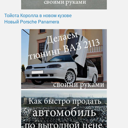
Тойота Королла в новом кузове
Новый Porsche Panamera