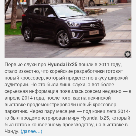
Первые слухи про
Hyundai ix25
пошли в 2011 году,
стало известно, что корейские разработчики готовят
новый кроссовер, который придется по вкусу широкой
аудитории. Но это были лишь слухи, а вот более
серьезная информация появилась совсем недавно — в
апреле 2014 года, после того, как на пекинской
выставке продемонстрировали новый кроссовер-
паркетник. Через пару месяцев — под конец лета 2014-
го был продемонстрирован миру Hyundai ix25, который
был готов к конвеерному производству, на выставке в
Чэнду.
(далее…)