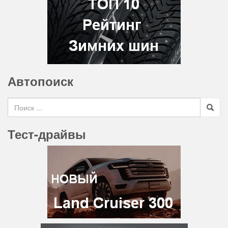
Автопоиск
Search for
Тест-драйвы