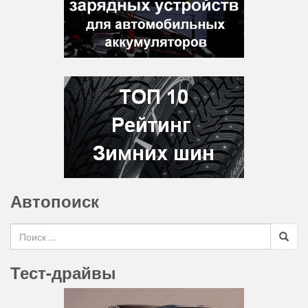
Автопоиск
Search for
Тест-драйвы