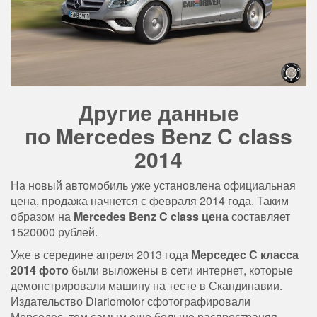
Другие данные
по Mercedes Benz C class
2014
На новый автомобиль уже установлена официальная
цена, продажа начнется с февраля 2014 года. Таким
образом на
Mercedes Benz C class цена
составляет
1520000 рублей.
Уже в середине апреля 2013 года
Мерседес С класса
2014 фото
были выложены в сети интернет, которые
демонстрировали машину на тесте в Скандинавии.
Издательство Diariomotor сфотографировали
Мерседес, тем самым еще больше распространяя