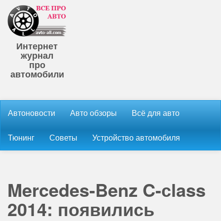
Интернет
журнал
про
автомобили
Автоновости
Авто обзоры
Всё для авто
Тюнинг
Советы
Устройство автомобиля
Mercedes-Benz C-сlass
2014: появились