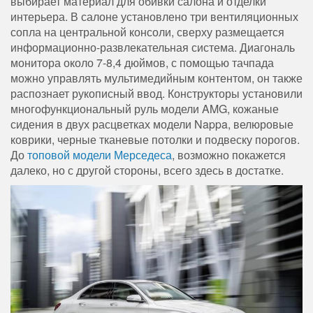
выбирает материал для обивки салона и отделки
интерьера. В салоне установлено три вентиляционных
сопла на центральной консоли, сверху размещается
информационно-развлекательная система. Диагональ
монитора около 7-8,4 дюймов, с помощью тачпада
можно управлять мультимедийным контентом, он также
распознает рукописный ввод. Конструкторы установили
многофункциональный руль модели AMG, кожаные
сидения в двух расцветках модели Nappa, велюровые
коврики, черные тканевые потолки и подвеску порогов.
До
топовой модели Мерседеса
, возможно покажется
далеко, но с другой стороны, всего здесь в достатке.