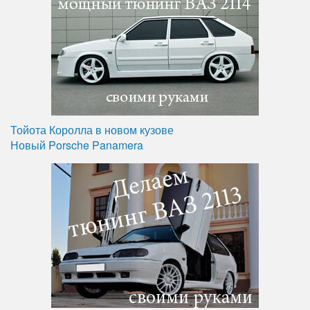
Тойота Королла в новом кузове
Новый Porsche Panamera