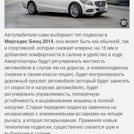
Автолюбители сами выбирают тип подвески в
Мерседес Бенц 2014
, она может быть как обычной, так
и спортивной, которая снижает клиренс на 15 мм и
добавляет комфортности в салоне и удобство в езде.
Амортизаторы будут регулировать жесткость
автомобиля в случае ям на дорогах, а пневмоподвеска
(первая в своем классе опция), будет контролировать
дорожный просвет автомобиля (который будет зависеть
от скорости и нагрузки автомобиля), будет
регулировать управляемость, поперечную
устойчивость и выравнивание машины в полной
нагрузке. Старая передняя подвеска заменена на
независимую с алюминиевыми вставками на четыре
рычага, а вторая пятирычажная. Применяя новые
технологии подвески, существенно снизится шум и
выбирация в салоне.