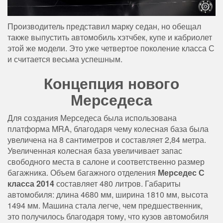
Производитель представил марку седан, но обещал
также выпустить автомобиль хэтчбек, купе и кабриолет
этой же модели. Это уже четвертое поколение класса С
и считается весьма успешным.
Концепция нового
Мерседеса
Для создания Мерседеса была использована
платформа MRA, благодаря чему колесная база была
увеличена на 8 сантиметров и составляет 2,84 метра.
Увеличенная колесная база увеличивает запас
свободного места в салоне и соответственно размер
багажника. Объем багажного отделения
Мерседес С
класса 2014
составляет 480 литров. Габариты
автомобиля: длина 4680 мм, ширина 1810 мм, высота
1494 мм. Машина стала легче, чем предшественник,
это получилось благодаря тому, что кузов автомобиля