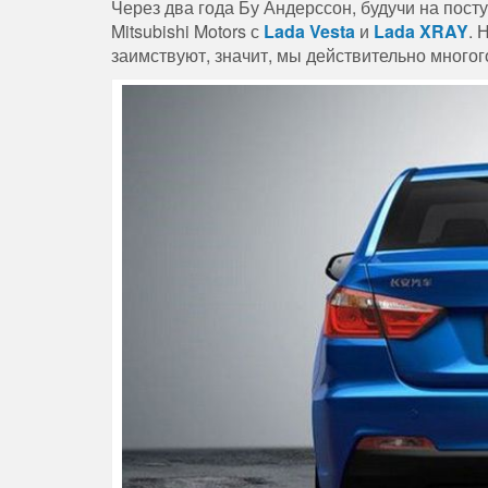
Через два года Бу Андерссон, будучи на пост
Mitsubishi Motors с
Lada Vesta
и
Lada XRAY
. 
заимствуют, значит, мы действительно многог