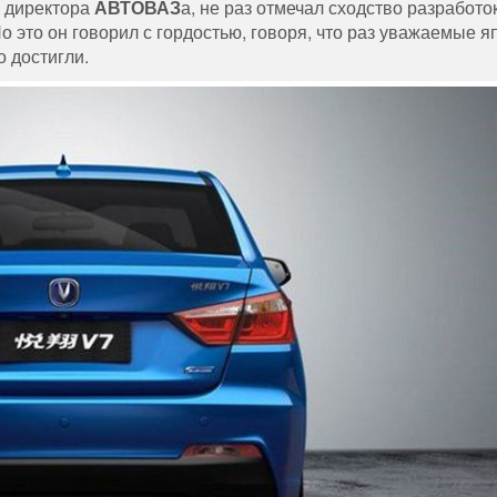
у директора
АВТОВАЗ
а, не раз отмечал сходство разработо
Но это он говорил с гордостью, говоря, что раз уважаемые 
о достигли.