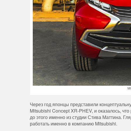
Mi
Через год японцы представили концептуаль
Mitsubishi Concept XR-PHEV, и оказалось, чт
до этого именно из студии Стива Маттина. Гля
работать именно в компанию Mitsubishi.