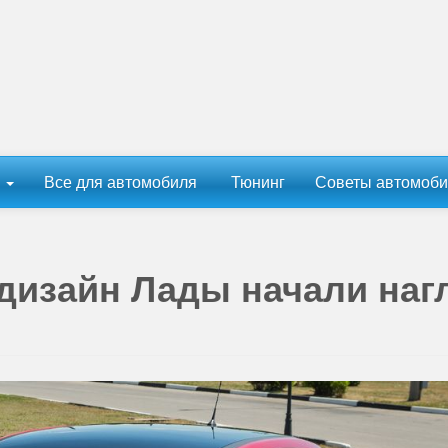
ы
Все для автомобиля
Тюнинг
Советы автомоби
дизайн Лады начали наг