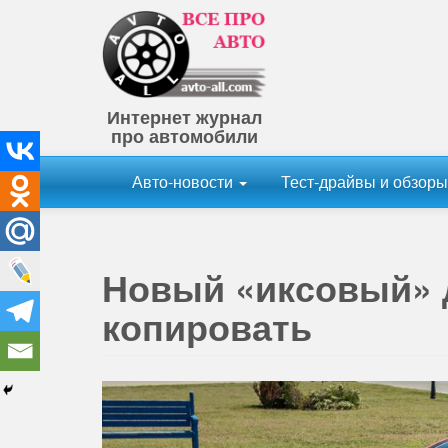
Интернет журнал
про автомобили
Авто-новости
Тест-драйвы и обзор
Новый «иксовый» 
копировать