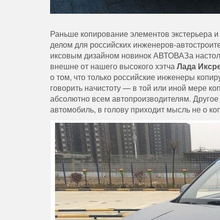
Раньше копирование элементов экстерьера 
делом для российских инженеров-автостроит
иксовым дизайном новинок АВТОВАЗа настоль
внешне от нашего высокого хэтча
Лада Икср
о том, что только российские инженеры копи
говорить начистоту — в той или иной мере ко
абсолютно всем автопроизводителям. Другое д
автомобиль, в голову приходит мысль не о ко