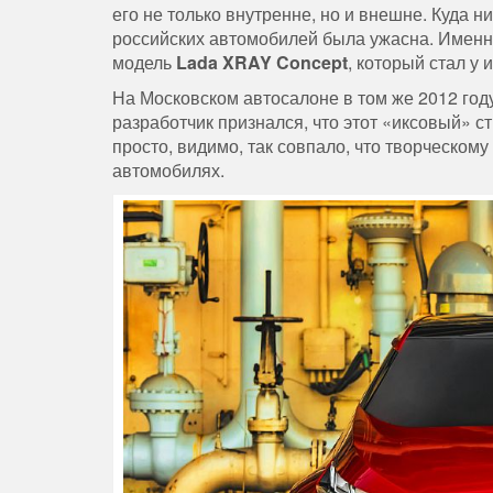
его не только внутренне, но и внешне. Куда н
российских автомобилей была ужасна. Именн
модель
Lada XRAY Concept
, который стал у
На Московском автосалоне в том же 2012 год
разработчик признался, что этот «иксовый» с
просто, видимо, так совпало, что творческо
автомобилях.