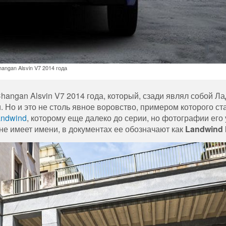
angan Alsvin V7 2014 года
hangan Alsvin V7 2014 года, который, сзади являл собой Ла
 Но и это не столь явное воровство, примером которого ст
andwind
, которому еще далеко до серии, но фотографии его
не имеет имени, в документах ее обозначают как
Landwind 