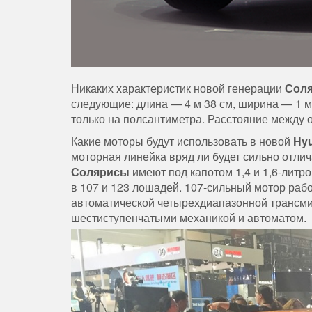
Никаких характеристик новой генерации
Сол
следующие: длина — 4 м 38 см, ширина — 1 м
только на полсантиметра. Расстояние между 
Какие моторы будут использовать в новой
Hyu
моторная линейка вряд ли будет сильно отли
Солярисы
имеют под капотом 1,4 и 1,6-лит
в 107 и 123 лошадей. 107-сильный мотор работ
автоматической четырехдиапазонной трансми
шестиступенчатыми механикой и автоматом.