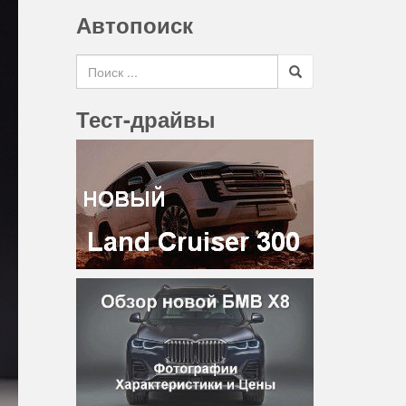
Автопоиск
Search for
Тест-драйвы