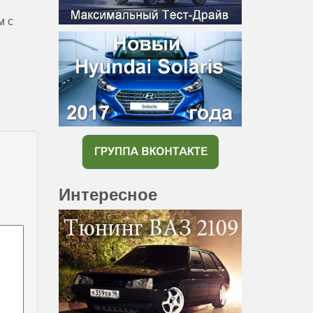
м с
Интересное