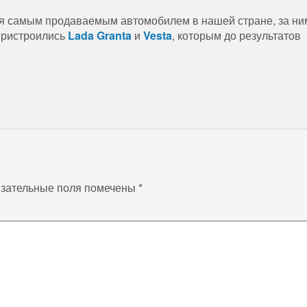
ся самым продаваемым автомобилем в нашей стране, за ни
пристроились
Lada Granta
и
Vesta
, которым до результатов
зательные поля помечены
*