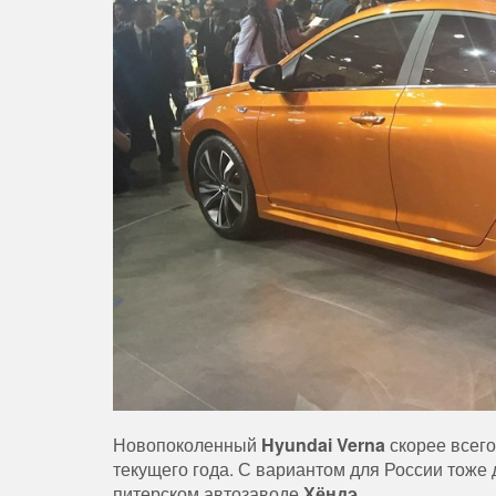
Новопоколенный
Hyundai Verna
скорее всего
текущего года. С вариантом для России тоже д
питерском автозаводе
Хёндэ
.