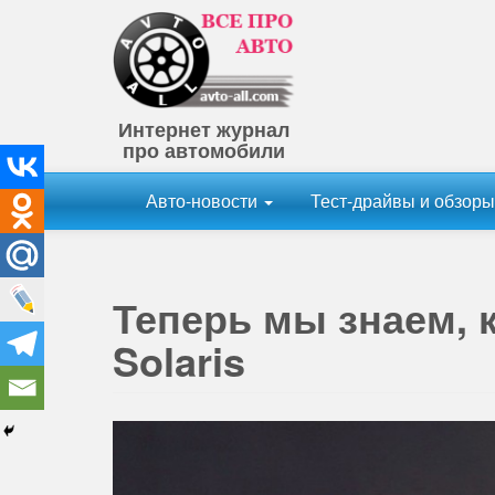
Интернет журнал
про автомобили
Авто-новости
Тест-драйвы и обзор
Теперь мы знаем, 
Solaris