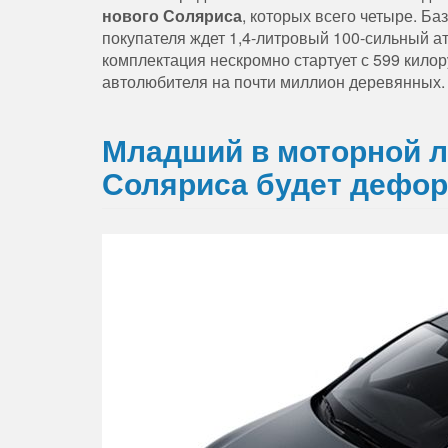
нового Соляриса
, которых всего четыре. Ба
покупателя ждет 1,4-литровый 100-сильный 
комплектация нескромно стартует с 599 кило
автолюбителя на почти миллион деревянных
Младший в моторной л
Соляриса будет дефо