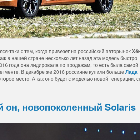
я-таки с тем, когда привезет на российский авторынок
Хё
даж в нашей стране несколько лет назад эта модель быстро
016 года она лидировала по продажам, то есть была самой
егменте. В декабре же 2016 россияне купили больше
Лада
торое место. А как оно будет с моделью новой генерации, с
й он, новопоколенный Solaris