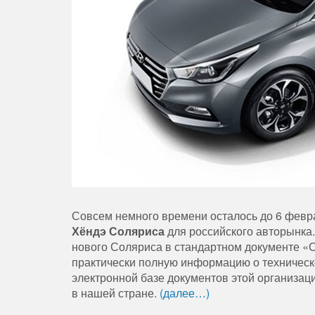
Совсем немного времени осталось до 6 февр
Хёндэ Соляриса
для российского авторынка.
нового Соляриса в стандартном документе «
практически полную информацию о техническом
электронной базе документов этой организац
в нашей стране.
(далее…)