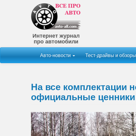
Интернет журнал
про автомобили
Авто-новости
Тест-драйвы и обзор
На все комплектации 
официальные ценники