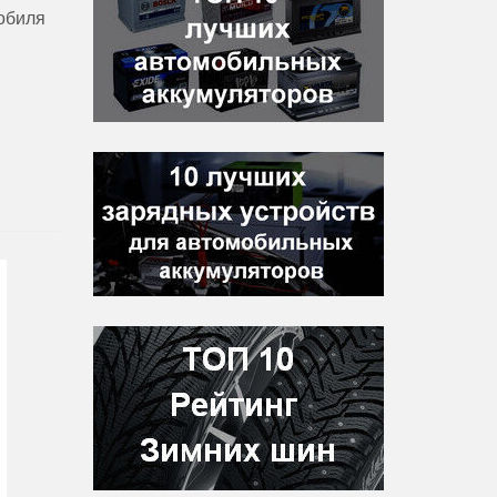
мобиля