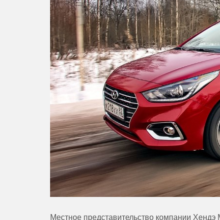
Местное представительство компании Хендэ 