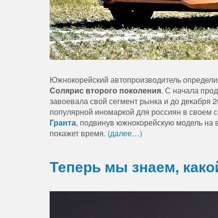
Южнокорейский автопроизводитель определилс
Солярис второго поколения
. С начала про
завоевала свой сегмент рынка и до декабря 2
популярной иномаркой для россиян в своем с
Гранта
, подвинув южнокорейскую модель на в
покажет время.
(далее…)
Теперь мы знаем, како