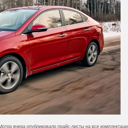
Мотор вчера опубликовало прайс-листы на все комплектаци