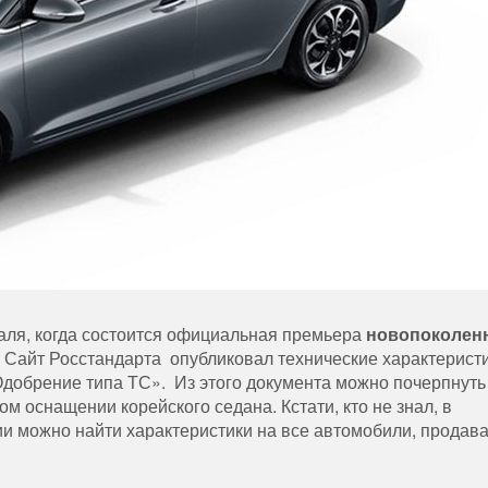
аля, когда состоится официальная премьера
новопоколен
 Сайт Росстандарта опубликовал технические характерист
Одобрение типа ТС». Из этого документа можно почерпнуть
 оснащении корейского седана. Кстати, кто не знал, в
ии можно найти характеристики на все автомобили, прода