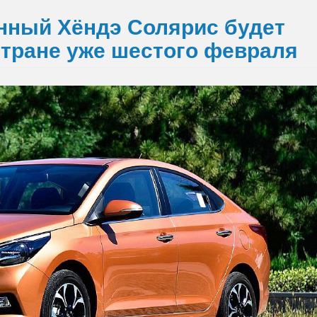
нный Хёндэ Солярис будет
стране уже шестого февраля