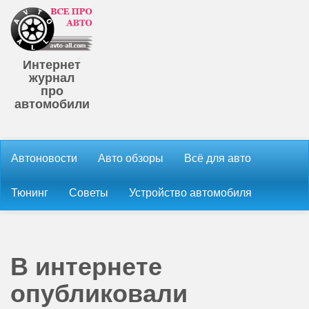
Интернет
журнал
про
автомобили
Автоновости
Авто обзоры
Всё для авто
Тюнинг
Советы
Устройство автомобиля
В интернете
опубликовали