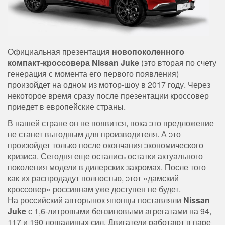
Официальная презентация
новопоколенного
компакт-кроссовера Nissan Juke
(это вторая по счету
генерация с момента его первого появления)
произойдет на одном из мотор-шоу в 2017 году. Через
некоторое время сразу после презентации кроссовер
приедет в европейские страны.
В нашей стране он не появится, пока это предложение
не станет выгодным для производителя. А это
произойдет только после окончания экономического
кризиса. Сегодня еще остались остатки актуального
поколения модели в дилерских закромах. После того
как их распродадут полностью, этот «дамский
кроссовер» россиянам уже доступен не будет.
На российский авторынок японцы поставляли
Nissan
Juke
с 1,6-литровыми бензиновыми агрегатами на 94,
117 и 190 лошадиных сил. Двигатели работают в паре