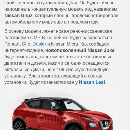
свойственное актуальной модели. Он будет сильно
напоминать концептуальную модель под названием
Nissan Gripz
, который японцы продемонстрировали
автомобильному миру еще в прошлом году.
В основу модели ляжет новая рено-ниссановская
платформа CMF-B, на ней же будут базироваться
Renault Clio,
Duster
и Nissan Micra. Как сообщает
интернет-издание,
новопоколенный Nissan Juke
будет иметь под капотом не только те бензиновые
двигатели и дизеля, какими сегодня оснащаются
актуальные Джуки, но и 109-сильную гибридную
установку. Электромотор, входящий в состав
установки, будет позаимствован у
Nissan Leaf
.