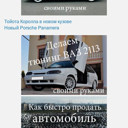
Тойота Королла в новом кузове
Новый Porsche Panamera