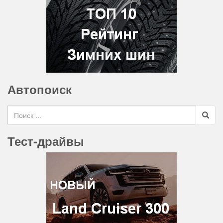
Автопоиск
Search for
Тест-драйвы