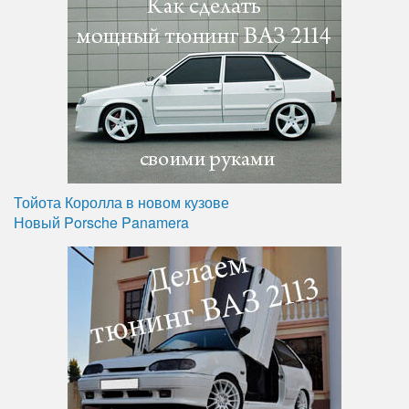
Тойота Королла в новом кузове
Новый Porsche Panamera