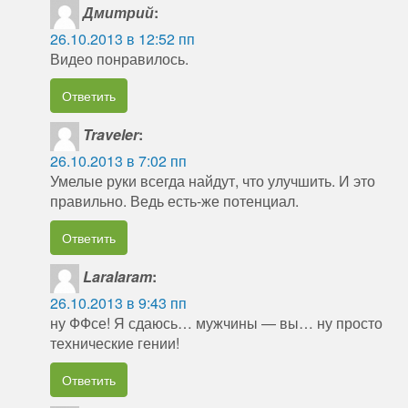
Дмитрий
:
26.10.2013 в 12:52 пп
Видео понравилось.
Ответить
Traveler
:
26.10.2013 в 7:02 пп
Умелые руки всегда найдут, что улучшить. И это
правильно. Ведь есть-же потенциал.
Ответить
Laralaram
:
26.10.2013 в 9:43 пп
ну ФФсе! Я сдаюсь… мужчины — вы… ну просто
технические гении!
Ответить