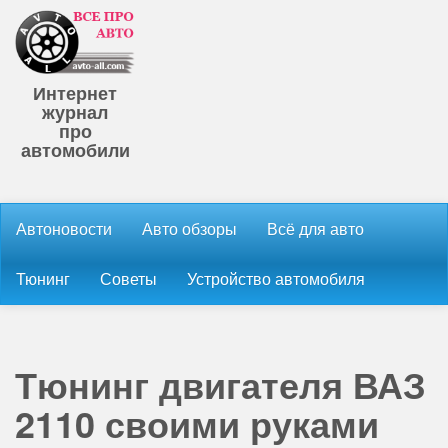
Интернет
журнал
про
автомобили
Автоновости
Авто обзоры
Всё для авто
Тюнинг
Советы
Устройство автомобиля
Тюнинг двигателя ВАЗ
2110 своими руками