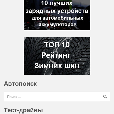
Автопоиск
Search for
Тест-драйвы