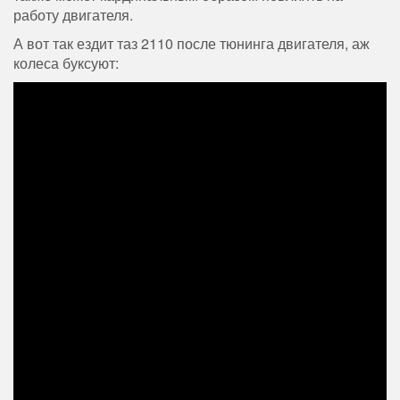
работу двигателя.
А вот так ездит таз 2110 после тюнинга двигателя, аж
колеса буксуют: