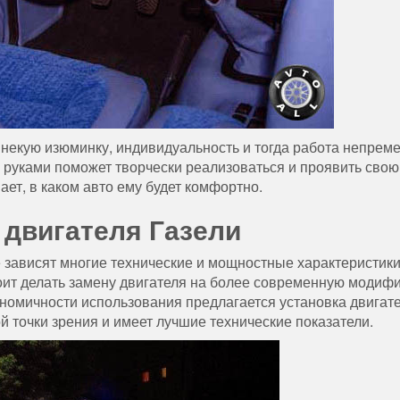
некую изюминку, индивидуальность и тогда работа непрем
и руками поможет творчески реализоваться и проявить свою
ает, в каком авто ему будет комфортно.
 двигателя Газели
е зависят многие технические и мощностные характеристики
оит делать замену двигателя на более современную модиф
номичности использования предлагается установка двигате
 точки зрения и имеет лучшие технические показатели.