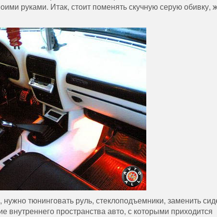
воими руками. Итак, стоит поменять скучную серую обивку, 
 нужно тюнинговать руль, стеклоподъемники, заменить сид
ие внутреннего пространства авто, с которыми приходится