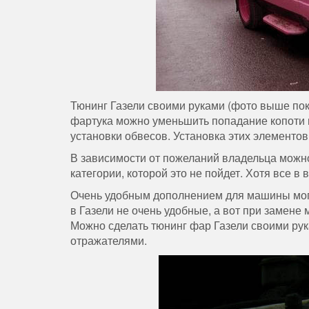
Тюнинг Газели своими руками (фото выше пок
фартука можно уменьшить попадание копоти и
установки обвесов. Установка этих элементо
В зависимости от пожеланий владельца можно
категории, которой это не пойдет. Хотя все в 
Очень удобным дополнением для машины могу
в Газели не очень удобные, а вот при замене
Можно сделать тюнинг фар Газели своими рук
отражателями.