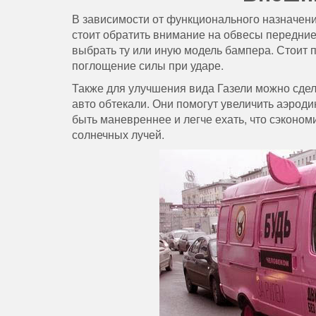
В зависимости от функционального назначени
стоит обратить внимание на обвесы передние
выбрать ту или иную модель бампера. Стоит 
поглощение силы при ударе.
Также для улучшения вида Газели можно сдел
авто обтекали. Они помогут увеличить аэрод
быть маневреннее и легче ехать, что сэконом
солнечных лучей.