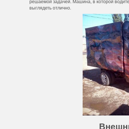
решаемой задачей. Машина, в которой водите
выглядеть отлично.
Внешни