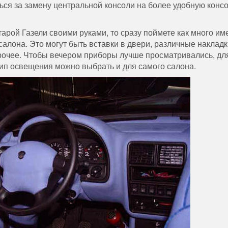
ься за замену центральной консоли на более удобную консо
тарой Газели своими руками, то сразу поймете как много им
алона. Это могут быть вставки в двери, различные накладк
рочее. Чтобы вечером приборы лучше просматривались, дл
тип освещения можно выбрать и для самого салона.