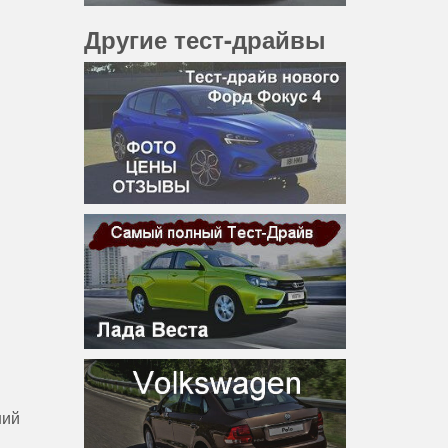
Другие тест-драйвы
ший