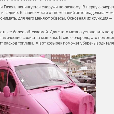
я Газель тюнингуется снаружи по-разному. В первую очеред
 и задние. В зависимости от пожеланий автовладельца мож
понимать, для чего меняют обвесы. Основная их функция –
ать ее более обтекаемой. Для этого можно установить на 
инамические свойства машины. В свою очередь, это поможет
ит расход топлива. А вот козырек поможет уберечь водителя