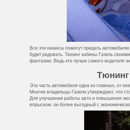
Все эти нюансы помогут придать автомобилю 
будет радовать. Тюнинг кабины Газель своим
фантазию. Ведь кто лучше самого водителя зн
Тюнинг
Эта часть автомобиля одна из главных, от не
Многие владельцы Газели утверждают, что ст
Для улучшения работы авто и повышения эко
впрыском. он более выгодный с экономической