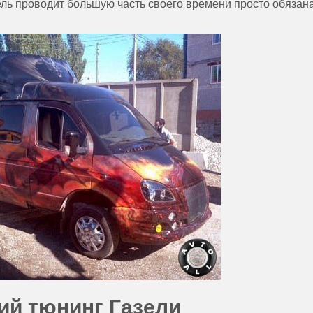
ль проводит большую часть своего времени просто обязан
й тюнинг Газели