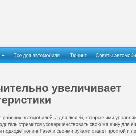
ы
Все для автомобиля
Тюнинг
Советы автомоби
чительно увеличивает
теристики
 рабочих автомобилей, а для людей, которые ими управляю
одитель стремится усовершенствовать свою машину для е
 подходе тюнинг Газели своими руками станет простой и ле