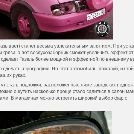
азывает) станет весьма увлекательным занятием. При уста
 грязи, а вот воздухозаборник сможет увеличить эффект от
в сделает Газель более мощной и эффектной по внешнему в
 сделать аэрографию. Но этот автомобиль, пожалуй, из той
ваших руках.
т стать подножки, расположенные ниже заводских поднож
 можно ощутить насколько проще стало садиться в салон ма
ами. В магазинах можно встретить широкий выбор фар с