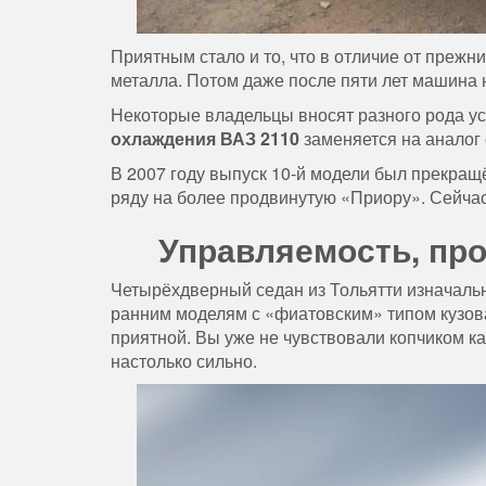
Приятным стало и то, что в отличие от прежн
металла. Потом даже после пяти лет машина 
Некоторые владельцы вносят разного рода ус
охлаждения ВАЗ 2110
заменяется на аналог 
В 2007 году выпуск 10-й модели был прекращ
ряду на более продвинутую «Приору». Сейчас
Управляемость, пр
Четырёхдверный седан из Тольятти изначальн
ранним моделям с «фиатовским» типом кузова
приятной. Вы уже не чувствовали копчиком ка
настолько сильно.