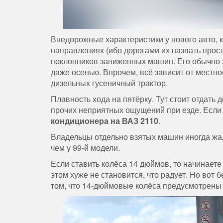
Внедорожные характеристики у нового авто, к
направлениях (ибо дорогами их назвать прост
поклонников заниженных машин. Его обычно х
даже осенью. Впрочем, всё зависит от местно
дизельных гусеничный трактор.
Плавность хода на пятёрку. Тут стоит отдат
прочих неприятных ощущений при езде. Если
кондиционера на ВАЗ 2110
.
Владельцы отдельно взятых машин иногда жал
чем у 99-й модели.
Если ставить колёса 14 дюймов, то начинаете
этом хуже не становится, что радует. Но вот 
том, что 14-дюймовые колёса предусмотрены