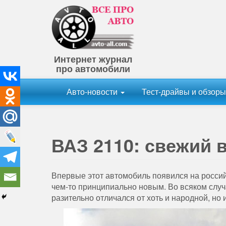
Интернет журнал
про автомобили
Авто-новости
Тест-драйвы и обзор
ВАЗ 2110: свежий 
Впервые этот автомобиль появился на российс
чем-то принципиально новым. Во всяком случа
разительно отличался от хоть и народной, но