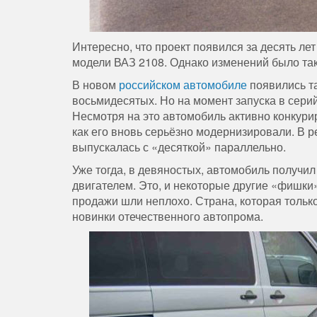
Интересно, что проект появился за десять ле
модели ВАЗ 2108. Однако изменений было так 
В новом
российском автомобиле
появились т
восьмидесятых. Но на момент запуска в сери
Несмотря на это автомобиль активно конкури
как его вновь серьёзно модернизировали. В 
выпускалась с «десяткой» параллельно.
Уже тогда, в девяностых, автомобиль получи
двигателем. Это, и некоторые другие «фишк
продажи шли неплохо. Страна, которая тольк
новинки отечественного автопрома.