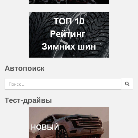
Автопоиск
Search for
Тест-драйвы