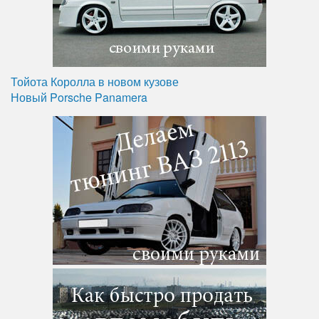
Тойота Королла в новом кузове
Новый Porsche Panamera