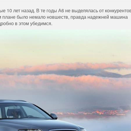
ые 10 лет назад. В те годы А6 не выделялась от конкуренто
ом плане было немало новшеств, правда надежней машина
дробно в этом убедимся.