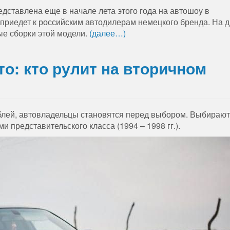
дставлена еще в начале лета этого года на автошоу в
 приедет к российским автодилерам немецкого бренда. На 
ые сборки этой модели.
(далее…)
то: кто рулит на вторичном
блей, автовладельцы становятся перед выбором. Выбираю
представительского класса (1994 – 1998 гг.).