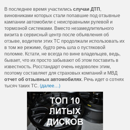
В последнее время участились
случаи ДТП
,
виновниками которых стали попавшие под отзывные
кампании автомобили с неисправными рулевой и
тормозной системами. Вместо незамедлительного
визита в сервисный центр после объявления об
отзыве, водители этих ТС продолжали использовать их
в том же режиме, будто речь шла о пустяковой
поломке. Кстати, не всегда по вине владельцев, ведь,
бывает, что их просто забывают об этом поставить в
известность. Росстандарт очень недоволен этим,
поэтому составляет для страховых компаний и МВД
отчет об отзывных автомобилях
. Речь идет о сотнях
тысяч таких ТС.
(далее…)