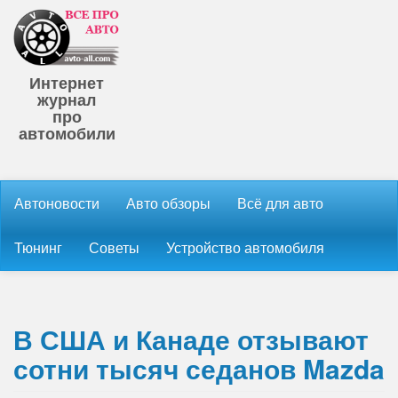
Интернет
журнал
про
автомобили
Автоновости
Авто обзоры
Всё для авто
Тюнинг
Советы
Устройство автомобиля
В США и Канаде отзывают
сотни тысяч седанов Mazda