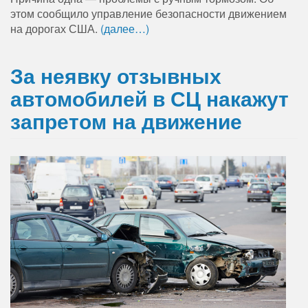
этом сообщило управление безопасности движением
на дорогах США.
(далее…)
За неявку отзывных
автомобилей в СЦ накажут
запретом на движение