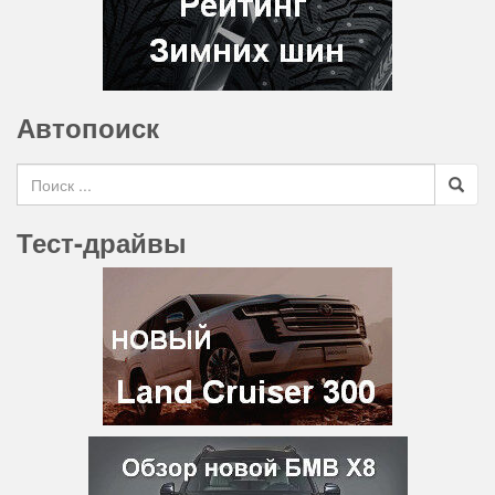
Автопоиск
Search for
Тест-драйвы