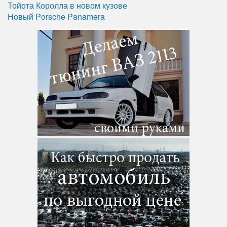
Тойота Королла в новом кузове
Новый Porsche Panamera