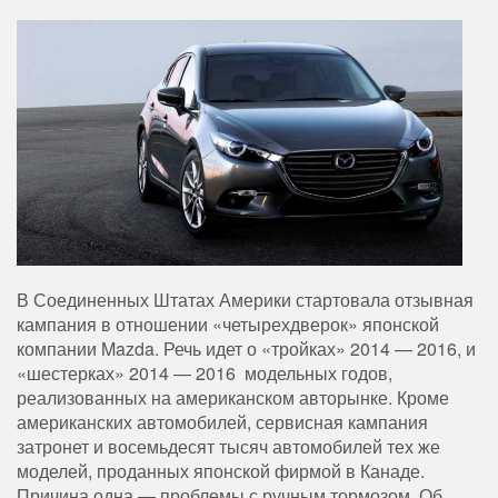
В Соединенных Штатах Америки стартовала отзывная
кампания в отношении «четырехдверок» японской
компании Mazda. Речь идет о «тройках» 2014 — 2016, и
«шестерках» 2014 — 2016 модельных годов,
реализованных на американском авторынке. Кроме
американских автомобилей, сервисная кампания
затронет и восемьдесят тысяч автомобилей тех же
моделей, проданных японской фирмой в Канаде.
Причина одна — проблемы с ручным тормозом. Об