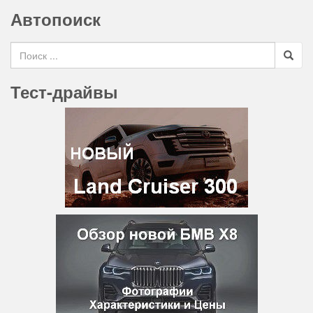
Автопоиск
Search for
Тест-драйвы