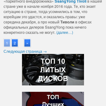
«паркетного внедорожника»
SsangYong Tivoli
в нашей
стране уже в начале ноября 2016 года. Те, кто знает
ситуацию в стране, тогда усомнились в том, что
корейцам это удастся, и оказались правы: уже
середина декабря, а про новый
Тиволи
в офисах
официальных дилеров SsangYong пока ничего
конкретного сказать не могут.
(далее…)
1
2
»
Следующая страница →