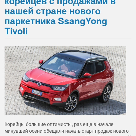
корейцев с продажами в
нашей стране нового
паркетника SsangYong
Tivoli
Корейцы большие оптимисты, раз еще в начале
минувшей осени обещали начать старт продаж нового