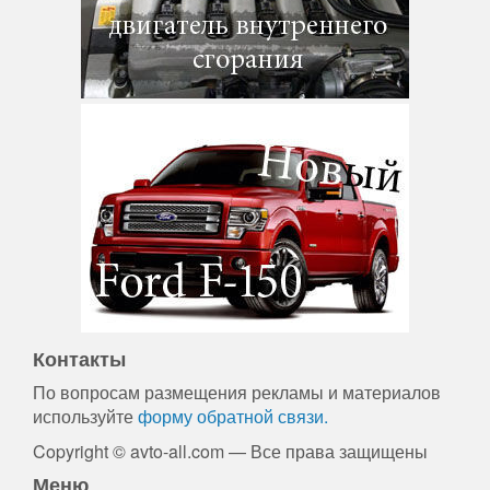
Контакты
По вопросам размещения рекламы и материалов
используйте
форму обратной связи.
Copyright © avto-all.com — Все права защищены
Меню