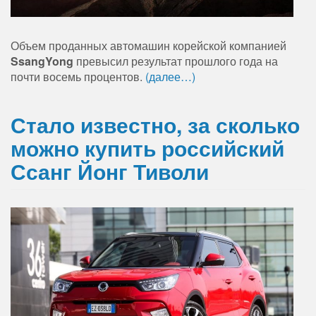
Объем проданных автомашин корейской компанией
SsangYong
превысил результат прошлого года на
почти восемь процентов.
(далее…)
Стало известно, за сколько
можно купить российский
Ссанг Йонг Тиволи