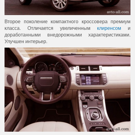
Второе поколение компактного кроссовера премиум
класса. Отличается увеличенным
клиренсом
и
доработанными внедорожными характеристиками.
Улучшен интерьер.