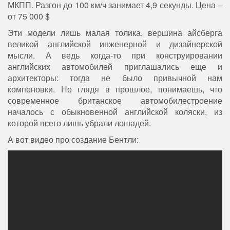
МКПП. Разгон до 100 км/ч занимает 4,9 секунды. Цена –
от 75 000 $
Эти модели лишь малая толика, вершина айсберга
великой английской инженерной и дизайнерской
мысли. А ведь когда-то при конструировании
английских автомобилей приглашались еще и
архитекторы: тогда не было привычной нам
компоновки. Но глядя в прошлое, понимаешь, что
современное британское автомобилестроение
началось с обыкновенной английской коляски, из
которой всего лишь убрали лошадей.
А вот видео про создание Бентли: