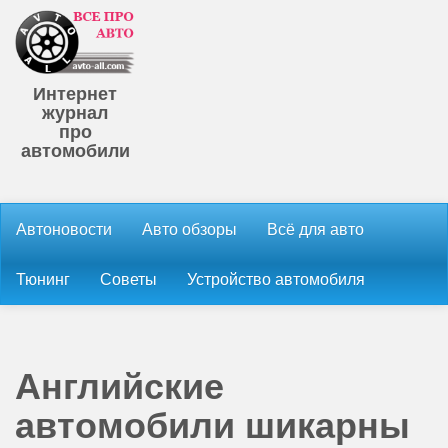
Интернет
журнал
про
автомобили
Автоновости
Авто обзоры
Всё для авто
Тюнинг
Советы
Устройство автомобиля
Английские
автомобили шикарны