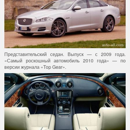
Представительский седан. Выпуск — с 2009 года.
«Самый роскошный автомобиль 2010 года» — по
версии журнала «Top Gear».