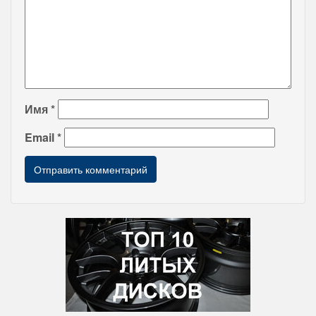
Имя
*
Email
*