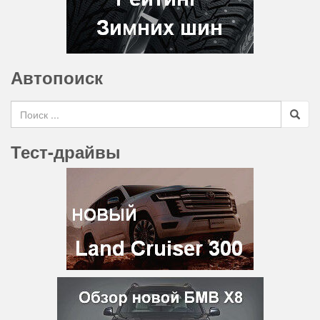
Автопоиск
Search for
Тест-драйвы