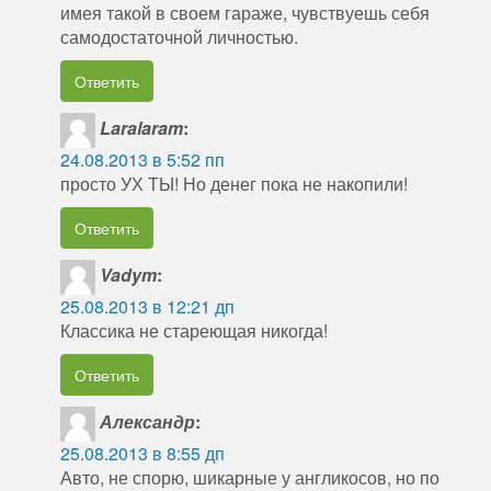
имея такой в своем гараже, чувствуешь себя
самодостаточной личностью.
Ответить
Laralaram
:
24.08.2013 в 5:52 пп
просто УХ ТЫ! Но денег пока не накопили!
Ответить
Vadym
:
25.08.2013 в 12:21 дп
Классика не стареющая никогда!
Ответить
Александр
:
25.08.2013 в 8:55 дп
Авто, не спорю, шикарные у англикосов, но по