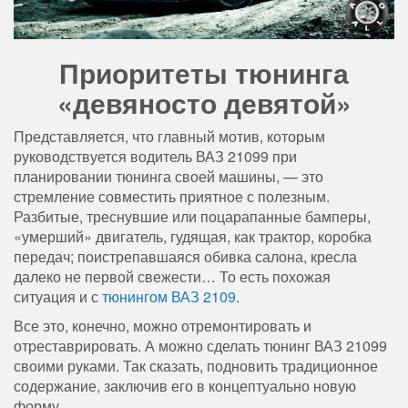
Приоритеты тюнинга
«девяносто девятой»
Представляется, что главный мотив, которым
руководствуется водитель ВАЗ 21099 при
планировании тюнинга своей машины, — это
стремление совместить приятное с полезным.
Разбитые, треснувшие или поцарапанные бамперы,
«умерший» двигатель, гудящая, как трактор, коробка
передач; поистрепавшаяся обивка салона, кресла
далеко не первой свежести… То есть похожая
ситуация и с
тюнингом ВАЗ 2109
.
Все это, конечно, можно отремонтировать и
отреставрировать. А можно сделать тюнинг ВАЗ 21099
своими руками. Так сказать, подновить традиционное
содержание, заключив его в концептуально новую
форму.