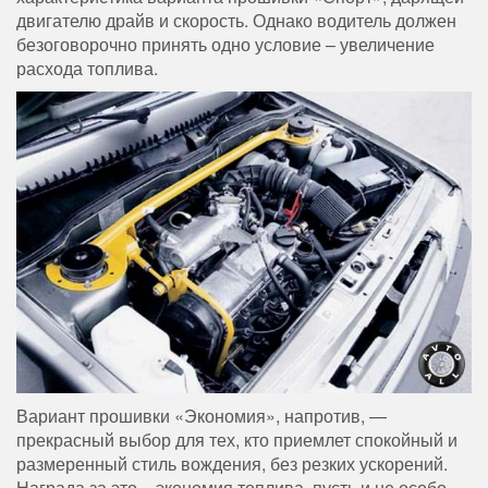
двигателю драйв и скорость. Однако водитель должен
безоговорочно принять одно условие – увеличение
расхода топлива.
Вариант прошивки «Экономия», напротив, —
прекрасный выбор для тех, кто приемлет спокойный и
размеренный стиль вождения, без резких ускорений.
Награда за это – экономия топлива, пусть и не особо