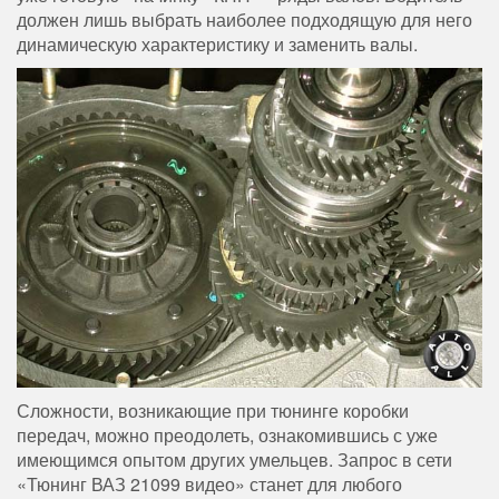
должен лишь выбрать наиболее подходящую для него
динамическую характеристику и заменить валы.
Сложности, возникающие при тюнинге коробки
передач, можно преодолеть, ознакомившись с уже
имеющимся опытом других умельцев. Запрос в сети
«Тюнинг ВАЗ 21099 видео» станет для любого