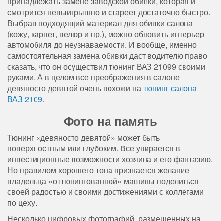
принадлежать замене заводской обивки, которая и
смотрится невыигрышно и стареет достаточно быстро.
Выбрав подходящий материал для обивки салона
(кожу, карпет, велюр и пр.), можно обновить интерьер
автомобиля до неузнаваемости. И вообще, именно
самостоятельная замена обивки даст водителю право
сказать, что он осуществил тюнинг ВАЗ 21099 своими
руками. А в целом все преображения в салоне
девяносто девятой очень похожи на
тюнинг салона
ВАЗ 2109
.
Фото на память
Тюнинг «девяносто девятой» может быть
поверхностным или глубоким. Все упирается в
инвестиционные возможности хозяина и его фантазию.
Но правилом хорошего тона признается желание
владельца «оттюнингованной» машины поделиться
своей радостью и своими достижениями с коллегами
по цеху.
Несколько цифровых фотографий, размещенных на