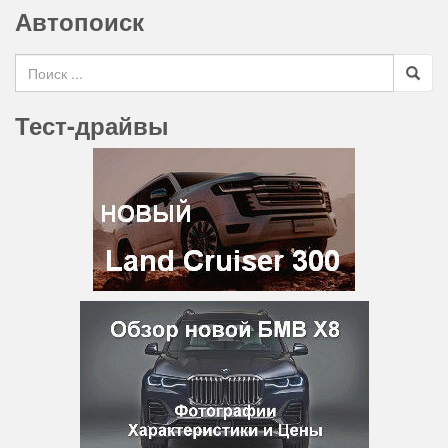
Автопоиск
Search for
Тест-драйвы