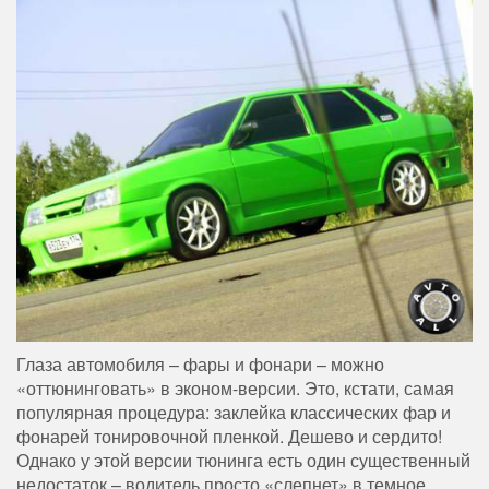
Глаза автомобиля – фары и фонари – можно
«оттюнинговать» в эконом-версии. Это, кстати, самая
популярная процедура: заклейка классических фар и
фонарей тонировочной пленкой. Дешево и сердито!
Однако у этой версии тюнинга есть один существенный
недостаток – водитель просто «слепнет» в темное