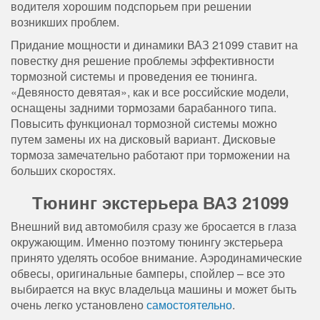
водителя хорошим подспорьем при решении
возникших проблем.
Придание мощности и динамики ВАЗ 21099 ставит на
повестку дня решение проблемы эффективности
тормозной системы и проведения ее тюнинга.
«Девяносто девятая», как и все российские модели,
оснащены задними тормозами барабанного типа.
Повысить функционал тормозной системы можно
путем замены их на дисковый вариант. Дисковые
тормоза замечательно работают при торможении на
больших скоростях.
Тюнинг экстерьера ВАЗ 21099
Внешний вид автомобиля сразу же бросается в глаза
окружающим. Именно поэтому тюнингу экстерьера
принято уделять особое внимание. Аэродинамические
обвесы, оригинальные бамперы, спойлер – все это
выбирается на вкус владельца машины и может быть
очень легко установлено
самостоятельно
.