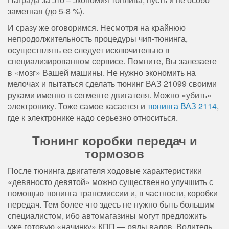
заметная (до 5-8 %).
И сразу же оговоримся. Несмотря на крайнюю
непродолжительность процедуры чип-тюнинга,
осуществлять ее следует исключительно в
специализированном сервисе. Помните, Вы залезаете
в «мозг» Вашей машины. Не нужно экономить на
мелочах и пытаться сделать тюнинг ВАЗ 21099 своими
руками именно в сегменте двигателя. Можно «убить»
электронику. Тоже самое касается и
тюнинга ВАЗ 2114
,
где к электронике надо серьезно относиться.
Тюнинг коробки передач и
тормозов
После тюнинга двигателя ходовые характеристики
«девяносто девятой» можно существенно улучшить с
помощью тюнинга трансмиссии и, в частности, коробки
передач. Тем более что здесь не нужно быть большим
специалистом, ибо автомагазины могут предложить
уже готовую «начинку» КПП — ряды валов. Водитель