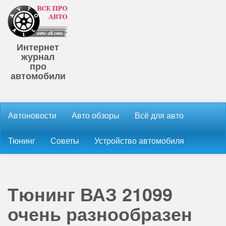
Интернет
журнал
про
автомобили
Автоновости
Авто обзоры
Всё для авто
Тюнинг
Советы
Устройство автомобиля
Тюнинг ВАЗ 21099
очень разнообразен