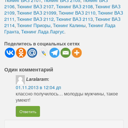
Тюнинг ВАЗ 2101
,
Тюнинг ВАЗ 2105
,
Тюнинг ВАЗ
2106
,
Тюнинг ВАЗ 2107
,
Тюнинг ВАЗ 2108
,
Тюнинг ВАЗ
2109
,
Тюнинг ВАЗ 21099
,
Тюнинг ВАЗ 2110
,
Тюнинг ВАЗ
2111
,
Тюнинг ВАЗ 2112
,
Тюнинг ВАЗ 2113
,
Тюнинг ВАЗ
2114
,
Тюнинг Приоры
,
Тюнинг Калины
,
Тюнинг Лада
Гранта
,
Тюнинг Лада Ларгус
.
Поделитесь в социальных сетях
Один комментарий
Laralaram
:
01.11.2013 в 12:04 дп
классно получилось… молодцы мужчины, такое
умеют!
Ответить