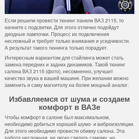
Если решили провести тюнинг панели ВАЗ 2115, то
начните с подсветки. Для этого отлично подойдут
диодные лампочки. Процесс их подключения
несложный и требует только внимания и усидчивости.
А результат такого тюнинга только порадует.
Интересным вариантом для стайлинга может стать
замена передних и задних динамиков. Такой тюнинг
салона ВАЗ 2115 (фото), несомненно, улучшит
качество звука в вашей машине. При желании можно
заменить и саму магнитолу на более мощный аналог.
Избавляемся от шума и создаем
комфорт в ВАЗе
Чтобы комфорт в салоне был максимальном,
необходимо добиться хорошей шумо- и виброизоляции.
Для этого необходимо провести обивку салона. Эта
работа несложная, ее легко сделать самому, но