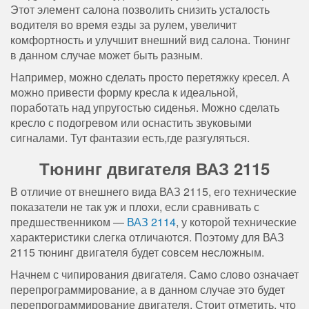
Этот элемент салона позволить снизить усталость
водителя во время езды за рулем, увеличит
комфортность и улучшит внешний вид салона. Тюнинг
в данном случае может быть разным.
Например, можно сделать просто перетяжку кресел. А
можно привести форму кресла к идеальной,
поработать над упругостью сиденья. Можно сделать
кресло с подогревом или оснастить звуковыми
сигналами. Тут фантазии есть,где разгуляться.
Тюнинг двигателя ВАЗ 2115
В отличие от внешнего вида ВАЗ 2115, его технические
показатели не так уж и плохи, если сравнивать с
предшественником —
ВАЗ 2114
, у которой технические
характеристики слегка отличаются. Поэтому для ВАЗ
2115 тюнинг двигателя будет совсем несложным.
Начнем с чипирования двигателя. Само слово означает
перепрограммирование, а в данном случае это будет
перепрограммирование двигателя. Стоит отметить, что