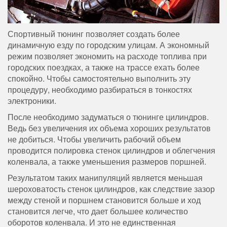
Спортивный тюнинг позволяет создать более
динамичную езду по городским улицам. А экономный
режим позволяет экономить на расходе топлива при
городских поездках, а также на трассе ехать более
спокойно. Чтобы самостоятельно выполнить эту
процедуру, необходимо разбираться в тонкостях
электроники.
После необходимо задуматься о тюнинге цилиндров.
Ведь без увеличения их объема хороших результатов
не добиться. Чтобы увеличить рабочий объем
проводится полировка стенок цилиндров и облегчения
коленвала, а также уменьшения размеров поршней.
Результатом таких манипуляций является меньшая
шероховатость стенок цилиндров, как следствие зазор
между стеной и поршнем становится больше и ход
становится легче, что дает большее количество
оборотов коленвала. И это не единственная