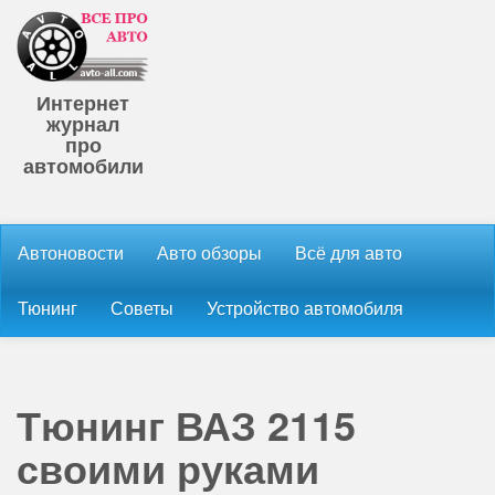
Интернет
журнал
про
автомобили
Автоновости
Авто обзоры
Всё для авто
Тюнинг
Советы
Устройство автомобиля
Тюнинг ВАЗ 2115
своими руками