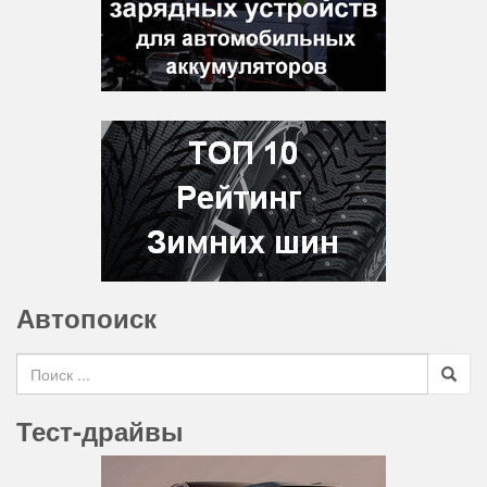
Автопоиск
Search for
Тест-драйвы