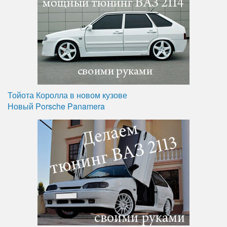
Тойота Королла в новом кузове
Новый Porsche Panamera