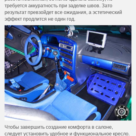
требуется аккуратность при заделке швов. Зато
результат превзойдет все ожидания, а эстетический
эффект продлится не один год.
Чтобы завершить создание комфорта в салоне,
следует установить удобное и функциональное кресло.