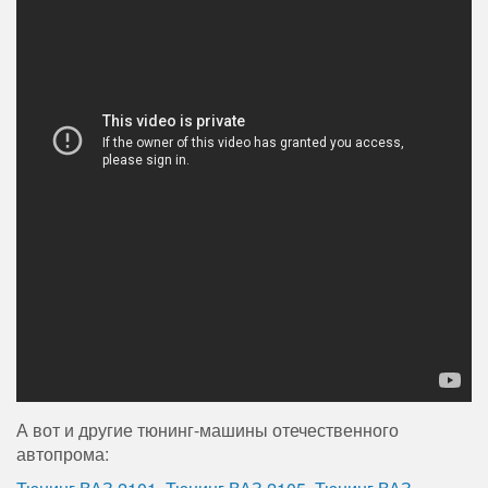
А вот и другие тюнинг-машины отечественного
автопрома: