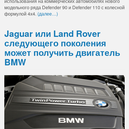
использования на коммерческих автомобилях нового
модельного ряда Defender 90 и Defender 110 с колесной
формулой 4х4.
(далее…)
Jaguar или Land Rover
следующего поколения
может получить двигатель
BMW