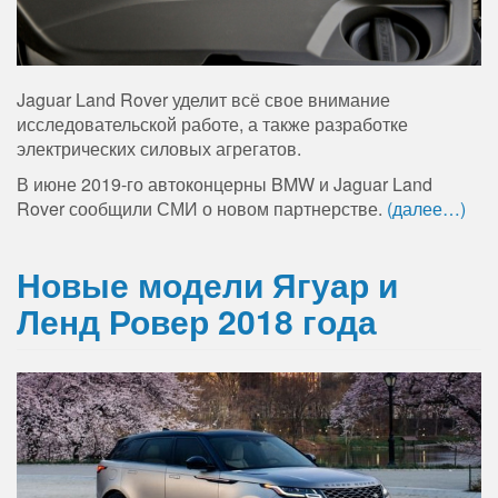
Jaguar Land Rover уделит всё свое внимание
исследовательской работе, а также разработке
электрических силовых агрегатов.
В июне 2019-го автоконцерны BMW и Jaguar Land
Rover сообщили СМИ о новом партнерстве.
(далее…)
Новые модели Ягуар и
Ленд Ровер 2018 года