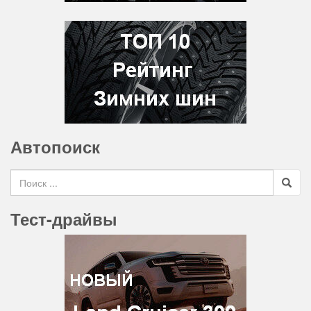
Автопоиск
Search for
Тест-драйвы