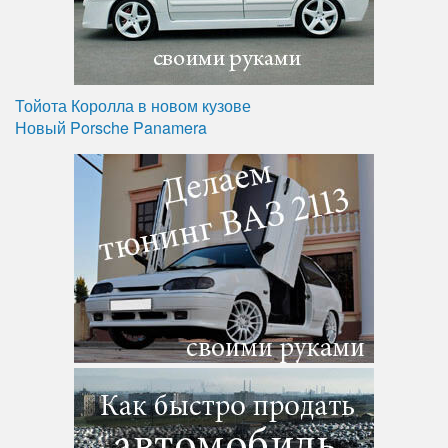
Тойота Королла в новом кузове
Новый Porsche Panamera