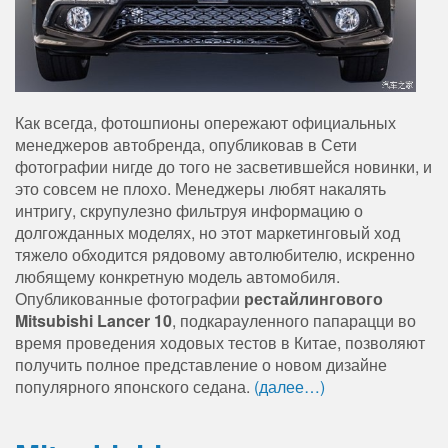
Как всегда, фотошпионы опережают официальных
менеджеров автобренда, опубликовав в Сети
фотографии нигде до того не засветившейся новинки, и
это совсем не плохо. Менеджеры любят накалять
интригу, скрупулезно фильтруя информацию о
долгожданных моделях, но этот маркетинговый ход
тяжело обходится рядовому автолюбителю, искренно
любящему конкретную модель автомобиля.
Опубликованные фотографии
рестайлингового
Mitsubishi Lancer 10
, подкарауленного папарацци во
время проведения ходовых тестов в Китае, позволяют
получить полное представление о новом дизайне
популярного японского седана.
(далее…)