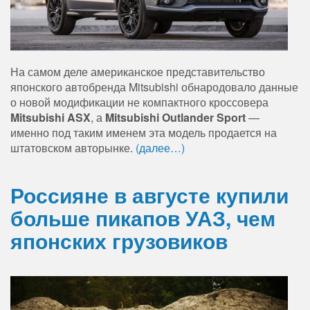
На самом деле американское представительство
японского автобренда Mitsubishi обнародовало данные
о новой модификации не компактного кроссовера
Mitsubishi ASX
, а
Mitsubishi Outlander Sport
—
именно под таким именем эта модель продается на
штатовском авторынке.
(далее…)
Россияне в августе купили
больше пикапов УАЗ, чем
японских грузовиков