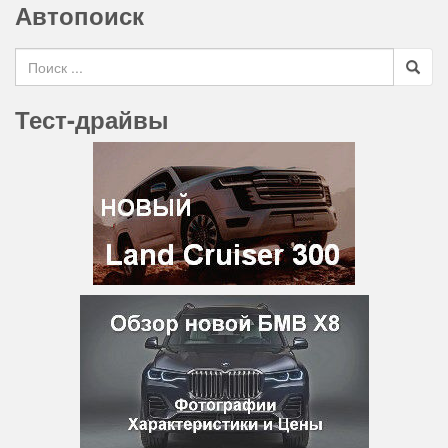
Автопоиск
Search for
Тест-драйвы