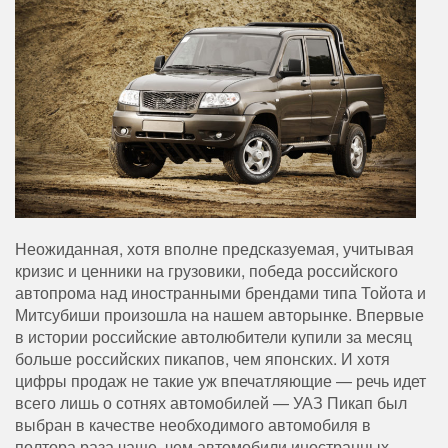
Неожиданная, хотя вполне предсказуемая, учитывая
кризис и ценники на грузовики, победа российского
автопрома над иностранными брендами типа Тойота и
Митсубиши произошла на нашем авторынке. Впервые
в истории российские автолюбители купили за месяц
больше российских пикапов, чем японских. И хотя
цифры продаж не такие уж впечатляющие — речь идет
всего лишь о сотнях автомобилей — УАЗ Пикап был
выбран в качестве необходимого автомобиля в
полтора раза чаще, чем автомобили иностранных