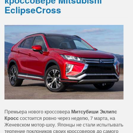
EclipseCross
Премьера нового кроссовера
Митсубиши Эклипс
Кросс
состоится ровно через неделю, 7 марта, на
Женевском мотор-шоу. Японцы не стали испытывать
терпение поклоников своих кроссоверов до самого