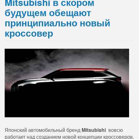
Mitsubishi в скором
будущем обещают
принципиально новый
кроссовер
Японский автомобильный бренд
Mitsubishi
вовсю
работает над созданием новой концепции кроссоверов.