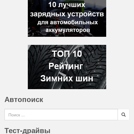
Автопоиск
Search for
Тест-драйвы