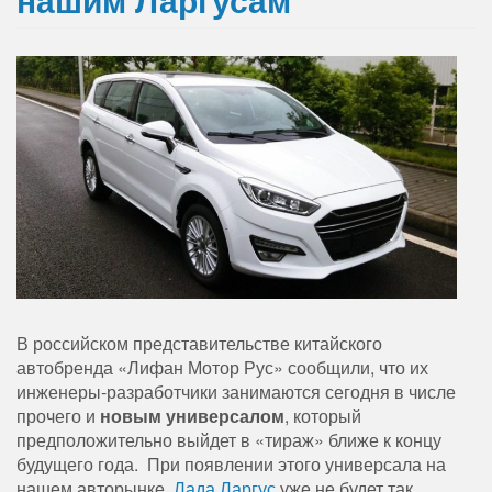
В российском представительстве китайского
автобренда «Лифан Мотор Рус» сообщили, что их
инженеры-разработчики занимаются сегодня в числе
прочего и
новым универсалом
, который
предположительно выйдет в «тираж» ближе к концу
будущего года. При появлении этого универсала на
нашем авторынке,
Лада Ларгус
уже не будет так