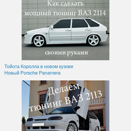
Тойота Королла в новом кузове
Новый Porsche Panamera