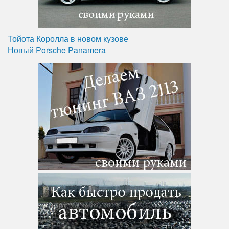
Тойота Королла в новом кузове
Новый Porsche Panamera