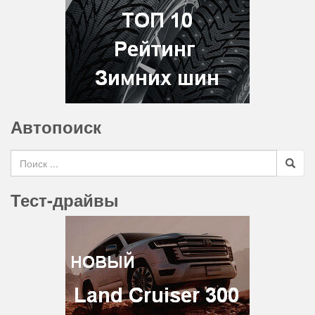
Автопоиск
Search for
Тест-драйвы