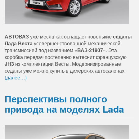
АВТОВАЗ
уже месяц как оснащает новенькие
седаны
Лада Веста
усовершенствованной механической
трансмиссией под названием «
ВАЗ-21807
«. Эта
коробка передач постепенно вытеснит французскую
JH3
из комплектации Весты. Модернизированные
седаны уже можно купить в дилерских автосалонах.
(далее…)
Перспективы полного
привода на моделях Lada