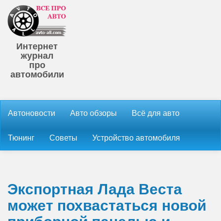
Интернет
журнал
про
автомобили
Автоновости
Авто обзоры
Всё для авто
Тюнинг
Советы
Устройство автомобиля
Экспортная Лада Веста
может похвастаться новой
приборной панелью и