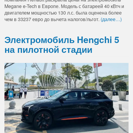
Megane e-Tech в Европе. Модель с батареей 40 кВтч и
двигателем мощностью 130 л.с. была оценена более
чем в 33237 евро до вычета налогов/льгот.
(далее…)
Электромобиль Hengchi 5
на пилотной стадии