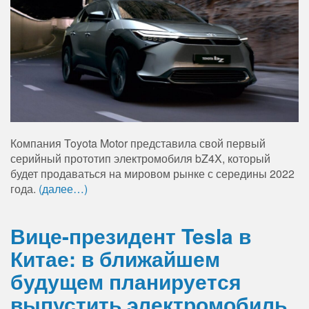
Компания Toyota Motor представила свой первый
серийный прототип электромобиля bZ4X, который
будет продаваться на мировом рынке с середины 2022
года.
(далее…)
Вице-президент Tesla в
Китае: в ближайшем
будущем планируется
выпустить электромобиль