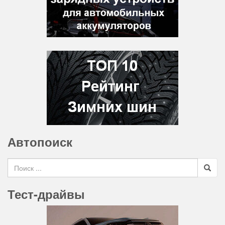
Автопоиск
Search for
Тест-драйвы