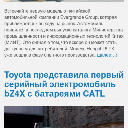
Встречайте первую модель от китайской
автомобильной компании Evergrande Group, которая
приближается к выходу на рынок. Автомобиль
появился в последнем выпуске каталога Министерства
промышленности и информационных технологий Китая
(МИИТ). Это сигнал о том, что вскоре он может стать
доступным для потребителей. Модель Hengchi 5 LX i
уже вошла в фазу опытного производства.
(далее…)
Toyota представила первый
серийный электромобиль
bZ4X с батареями CATL