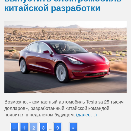
китайской разработки
Возможно, «компактный автомобиль Tesla за 25 тысяч
долларов», разработанный китайской командой,
появится в недалеком будущем.
(далее…)
«
1
2
3
...
9
»