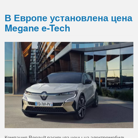
В Европе установлена ​​цена
Megane e-Tech
Компания Renault раскрыла цены на электромобиль