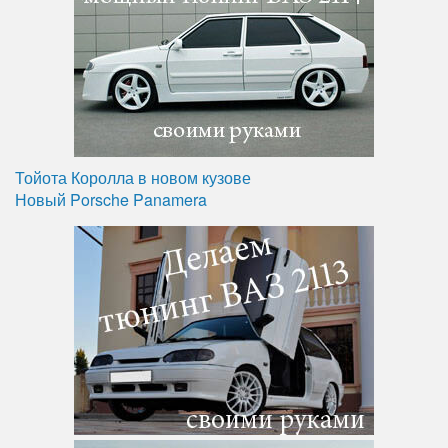
Тойота Королла в новом кузове
Новый Porsche Panamera