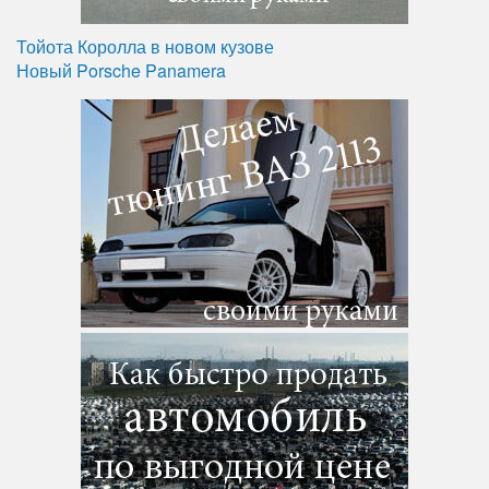
Тойота Королла в новом кузове
Новый Porsche Panamera