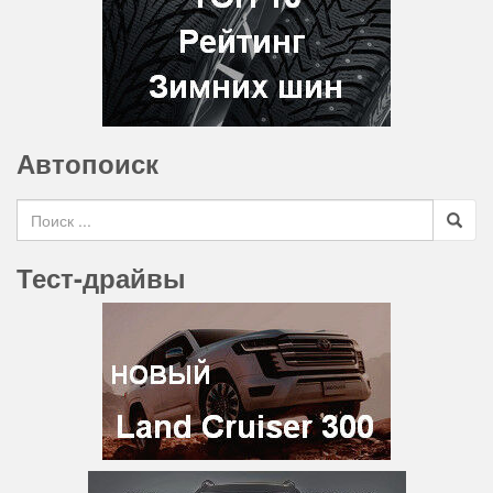
Автопоиск
Search for
Тест-драйвы