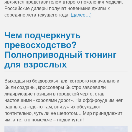
является представителем второго поколения модели.
Российские дилеры получат новенькие джипы к
середине лета текущего года.
(далее…)
Чем подчеркнуть
превосходство?
Полноприводный тюнинг
для взрослых
Выходцы из бездорожья, для которого изначально и
были созданы, кроссоверы быстро завоевали
лидирующие позиции в городской черте, став
настоящими «королями дорог». На офф-роуде им нет
равных, а «где-то там, внизу» их обсуждают
почтительно, чуть ли не шепотом… Мир принадлежит
им, а те, кто помельче – подвинутся!