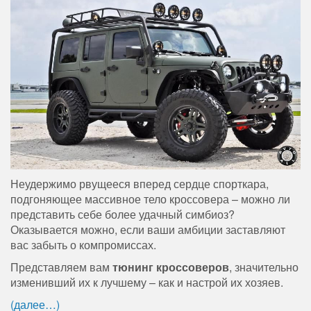
Неудержимо рвущееся вперед сердце спорткара,
подгоняющее массивное тело кроссовера – можно ли
представить себе более удачный симбиоз?
Оказывается можно, если ваши амбиции заставляют
вас забыть о компромиссах.
Представляем вам
тюнинг кроссоверов
, значительно
изменивший их к лучшему – как и настрой их хозяев.
(далее…)