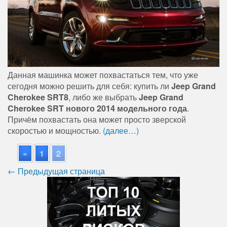
Данная машинка может похвастаться тем, что уже
сегодня можно решить для себя: купить ли
Jeep Grand
Cherokee SRT8
, либо же выбрать
Jeep Grand
Cherokee SRT нового 2014 модельного года
.
Причём похвастать она может просто зверской
скоростью и мощностью.
(далее…)
«
1
2
← Предыдущая страница