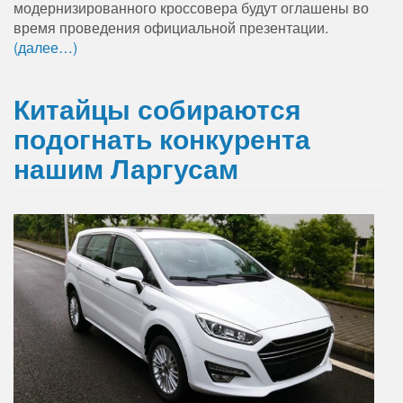
модернизированного кроссовера будут оглашены во
время проведения официальной презентации.
(далее…)
Китайцы собираются
подогнать конкурента
нашим Ларгусам