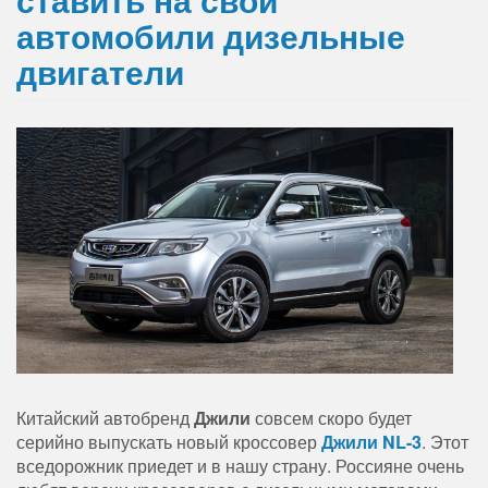
автомобили дизельные
двигатели
Китайский автобренд
Джили
совсем скоро будет
серийно выпускать новый кроссовер
Джили NL-3
. Этот
вседорожник приедет и в нашу страну. Россияне очень