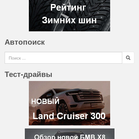
Автопоиск
Search for
Тест-драйвы