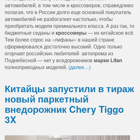
автомобилей, в том числе и кроссоверов, справедливо
полагая, что в России долго еще основной покупатель
автомобилей не разбогатеет настолько, чтобы
приобретать модели премиального класса. А раз так, то
бюджетные седаны и
кроссоверы
— их китайское всё.
Тем более спрос на «лифаны» в нашей стране
сформировался достаточно высокий. Одно только
огорчает российских любителей автопрома из
Поднебесной — нет у вседорожников
марки Lifan
полноприводных моделей.
(далее…)
Китайцы запустили в тираж
новый паркетный
внедорожник Chery Tiggo
3X