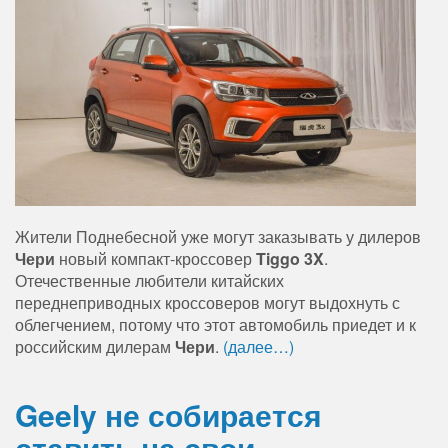
Жители Поднебесной уже могут заказывать у дилеров
Чери
новый компакт-кроссовер
Tiggo 3X
.
Отечественные любители китайских
переднеприводных кроссоверов могут выдохнуть с
облегчением, потому что этот автомобиль приедет и к
российским дилерам
Чери
.
(далее…)
Geely не собирается
ставить на свои