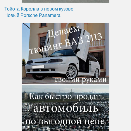
Тойота Королла в новом кузове
Новый Porsche Panamera