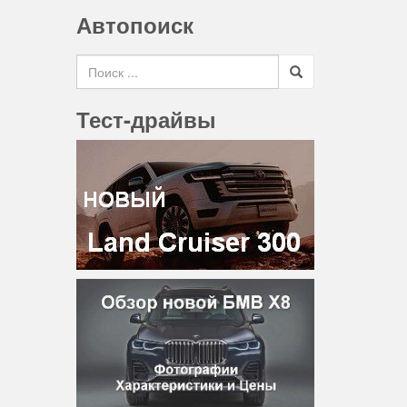
Автопоиск
Search for
Тест-драйвы