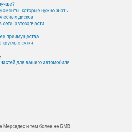
лучше?
моменты, которые нужно знать
олесных дисков
 сети: автозапчасти
 ее преимущества
 круглые сутки
ь
пчастей для вашего автомобиля
не Мерседес и тем более не БМВ.