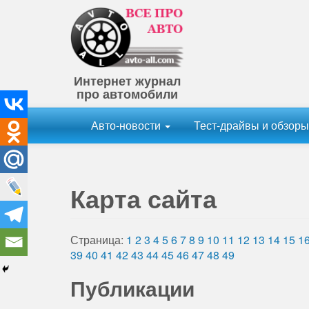
Интернет журнал
про автомобили
Авто-новости
Тест-драйвы и обзор
Карта сайта
Страница:
1
2
3
4
5
6
7
8
9
10
11
12
13
14
15
1
39
40
41
42
43
44
45
46
47
48
49
Публикации