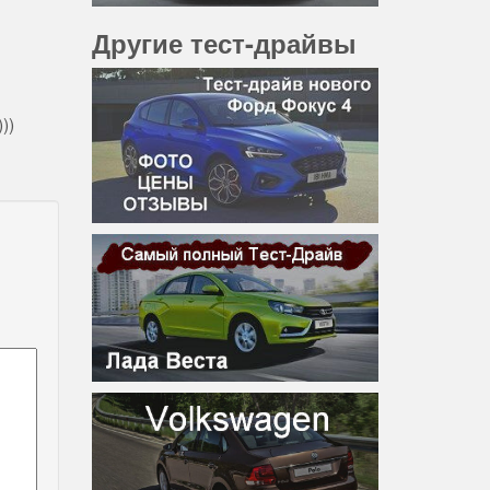
Другие тест-драйвы
))