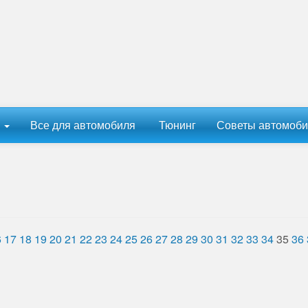
ы
Все для автомобиля
Тюнинг
Советы автомоби
6
17
18
19
20
21
22
23
24
25
26
27
28
29
30
31
32
33
34
35
36