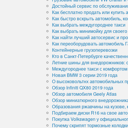
Достойный сервис по обслуживани
Как бесплатно продать или купить
Как быстро вскрыть автомобиль, ко
Как выбрать междугороднее такси
Как выбрать минимойку для своего
Как найти лучший автосервис и пр
Как переоборудовать автомобиль Га
Контейнерные грузоперевозки
Кто в Санкт-Петербурге качествен
Летние шины для внедорожников: о
Междугороднее такси с комфортом
Новая BMW 3 серии 2019 года
О высоковольтнх автомобильных п
Обзор Infiniti QX80 2019 года
Обзор автомобиля Geely Atlas
Обзор миниатюрного внедорожника 
Образования ржавчины на кузове, 
Подбираем диски R16 на свое авто
Покупка Volkswagen у официально
Почему скрипят тормозные колодк