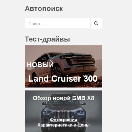
Автопоиск
Search for
Тест-драйвы