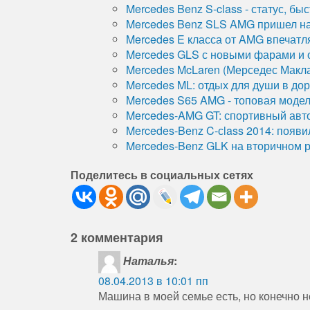
Mercedes Benz S-class - статус, бы
Mercedes Benz SLS AMG пришел на
Mercedes E класса от AMG впечатл
Mercedes GLS с новыми фарами и
Mercedes McLaren (Мерседес Макла
Mercedes ML: отдых для души в до
Mercedes S65 AMG - топовая модел
Mercedes-AMG GT: спортивный авт
Mercedes-Benz C-сlass 2014: появ
Mercedes-Benz GLK на вторичном 
Поделитесь в социальных сетях
2 комментария
Наталья
:
08.04.2013 в 10:01 пп
Машина в моей семье есть, но конечно 