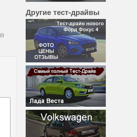
Другие тест-драйвы
))