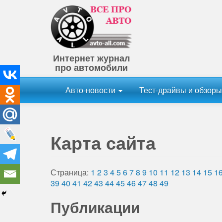
Интернет журнал
про автомобили
Авто-новости
Тест-драйвы и обзор
Карта сайта
Страница:
1
2
3
4
5
6
7
8
9
10
11
12
13
14
15
1
39
40
41
42
43
44
45
46
47
48
49
Публикации