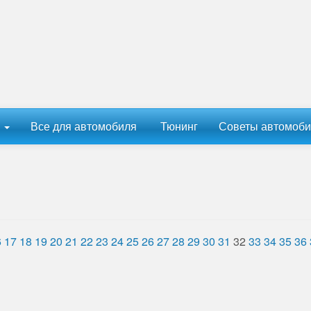
ы
Все для автомобиля
Тюнинг
Советы автомоби
6
17
18
19
20
21
22
23
24
25
26
27
28
29
30
31
32
33
34
35
36