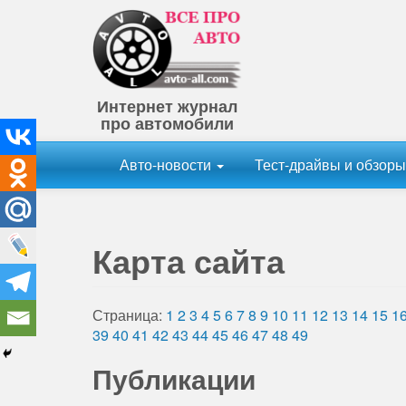
Интернет журнал
про автомобили
Авто-новости
Тест-драйвы и обзор
Карта сайта
Страница:
1
2
3
4
5
6
7
8
9
10
11
12
13
14
15
1
39
40
41
42
43
44
45
46
47
48
49
Публикации