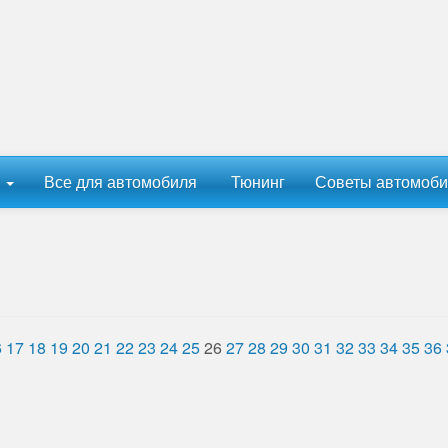
ы
Все для автомобиля
Тюнинг
Советы автомоби
6
17
18
19
20
21
22
23
24
25
26
27
28
29
30
31
32
33
34
35
36