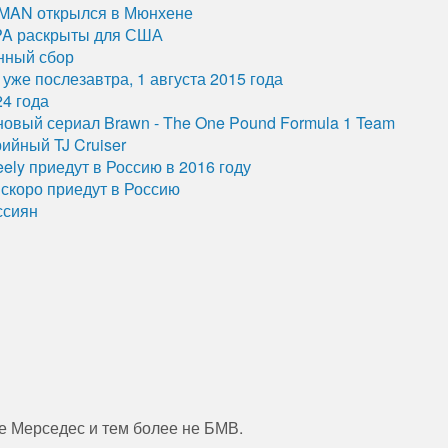
 MAN открылся в Мюнхене
EPA раскрыты для США
нный сбор
уже послезавтра, 1 августа 2015 года
24 года
овый сериал Brawn - The One Pound Formula 1 Team
рийный TJ Cruiser
ely приедут в Россию в 2016 году
 скоро приедут в Россию
ссиян
не Мерседес и тем более не БМВ.