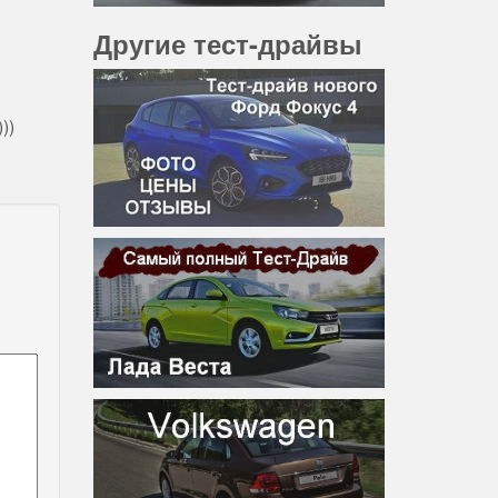
Другие тест-драйвы
))