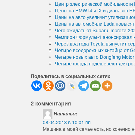
Центр электрической мобильности
Цены на BMW i4 и iX и диапазон 
Цены на авто увеличит утилизацио
Цены на автомобили Lada повысят 
Чего ожидать от Subaru Impreza 20
Чемпион Формулы-1 анонсировал н
Через два года Toyota выпустит се
Четыре вседорожных китайца от Ge
Четыре новых авто Dongfeng Motor
Четыре форда подешевеют для ро
Поделитесь в социальных сетях
2 комментария
Наталья
:
08.04.2013 в 10:01 пп
Машина в моей семье есть, но конечно 