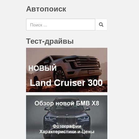
Автопоиск
Search for
Тест-драйвы